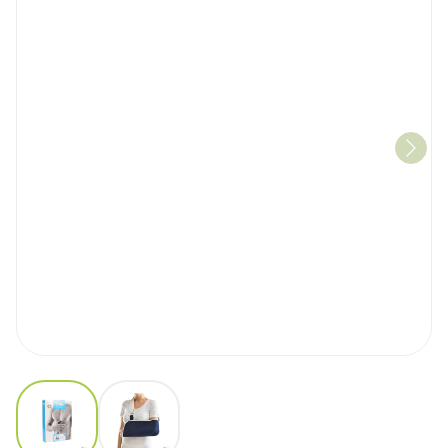
View larger image
View larger image