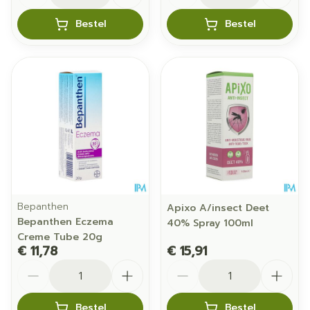
Bestel
Bestel
Bepanthen
Apixo A/insect Deet
Bepanthen Eczema
40% Spray 100ml
Creme Tube 20g
€ 11,78
€ 15,91
Aantal
Aantal
Bestel
Bestel