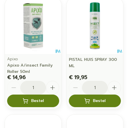
Apixo
PISTAL HUIS SPRAY 300
Apixo A/insect Family
ML
Roller 50ml
€ 14,96
€ 19,95
Aantal
Aantal
Bestel
Bestel