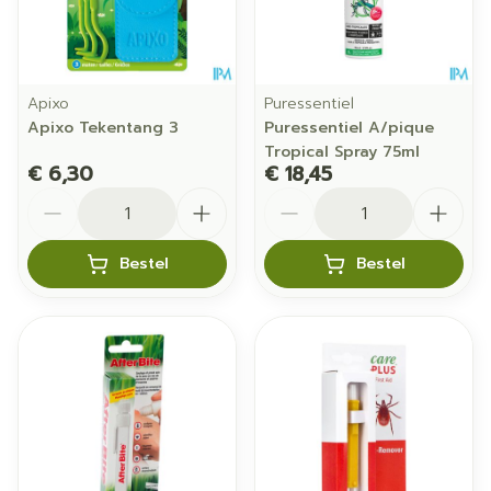
Apixo
Puressentiel
Apixo Tekentang 3
Puressentiel A/pique
Tropical Spray 75ml
€ 6,30
€ 18,45
Aantal
Aantal
Bestel
Bestel