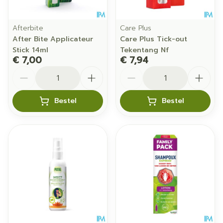
Afterbite
Care Plus
After Bite Applicateur
Care Plus Tick-out
Stick 14ml
Tekentang Nf
€ 7,00
€ 7,94
Aantal
Aantal
Bestel
Bestel