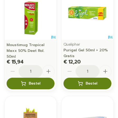
Qualiphar
Moustimug Tropical
Purigel Gel 50ml + 20%
Maxx 50% Deet Rol.
Gratis
50ml
€ 15,94
€ 12,20
Aantal
Aantal
Bestel
Bestel