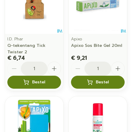
I.D. Phar
Apixo
Q-tekentang Tick
Apixo Sos Bite Gel 20ml
Twister 2
€ 6,74
€ 9,21
Aantal
Aantal
Bestel
Bestel