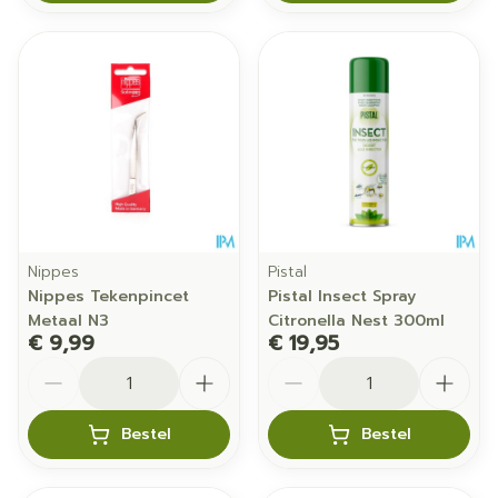
Nippes
Pistal
Nippes Tekenpincet
Pistal Insect Spray
Metaal N3
Citronella Nest 300ml
€ 9,99
€ 19,95
Aantal
Aantal
Bestel
Bestel