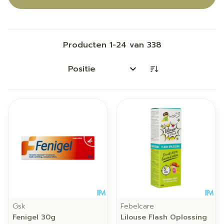
Producten
1
-
24
van
338
Sorteer op:
Gsk
Febelcare
Fenigel 30g
Lilouse Flash Oplossing