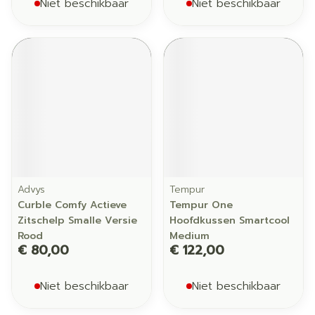
Niet beschikbaar
Niet beschikbaar
Advys
Tempur
Curble Comfy Actieve
Tempur One
Zitschelp Smalle Versie
Hoofdkussen Smartcool
Rood
Medium
€ 80,00
€ 122,00
Niet beschikbaar
Niet beschikbaar