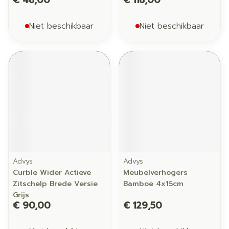
€ 48,00
€ 118,00
Niet beschikbaar
Niet beschikbaar
Advys
Advys
Curble Wider Actieve
Meubelverhogers
Zitschelp Brede Versie
Bamboe 4x15cm
Grijs
€ 90,00
€ 129,50