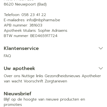
8620
Nieuwpoort (Bad)
Telefoon:
058 23 41 22
E-mailadres:
info@
nbpharma.be
APB nummer:
381603
Apotheek titularis:
Sophie Adriaens
BTW nummer:
BE0465917724
Klantenservice
FAQ
Uw apotheek
Over ons
Nuttige links
Gezondheidsnieuws
Apotheker
van wacht
Voorschrift
Zorgtarieven
Nieuwsbrief
Blijf op de hoogte van nieuwe producten en
promoties