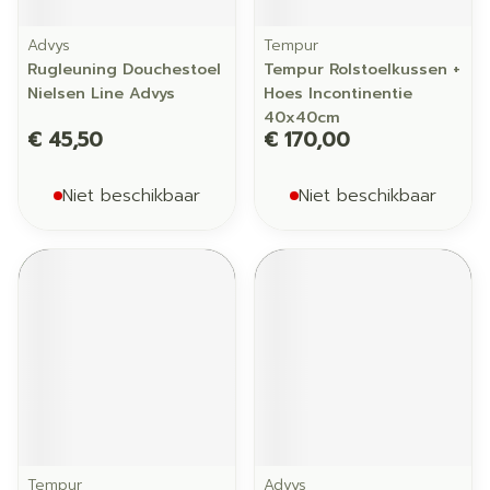
Advys
Tempur
Rugleuning Douchestoel
Tempur Rolstoelkussen +
Nielsen Line Advys
Hoes Incontinentie
40x40cm
€ 45,50
€ 170,00
Niet beschikbaar
Niet beschikbaar
Tempur
Advys