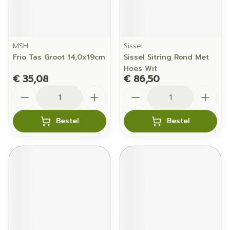
MSH
Sissel
Frio Tas Groot 14,0x19cm
Sissel Sitring Rond Met
Hoes Wit
€ 35,08
€ 86,50
Aantal
Aantal
Bestel
Bestel