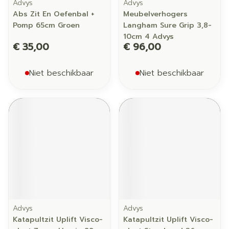
Advys
Advys
Abs Zit En Oefenbal +
Meubelverhogers
Pomp 65cm Groen
Langham Sure Grip 3,8-
10cm 4 Advys
€ 35,00
€ 96,00
Niet beschikbaar
Niet beschikbaar
Advys
Advys
Katapultzit Uplift Visco-
Katapultzit Uplift Visco-