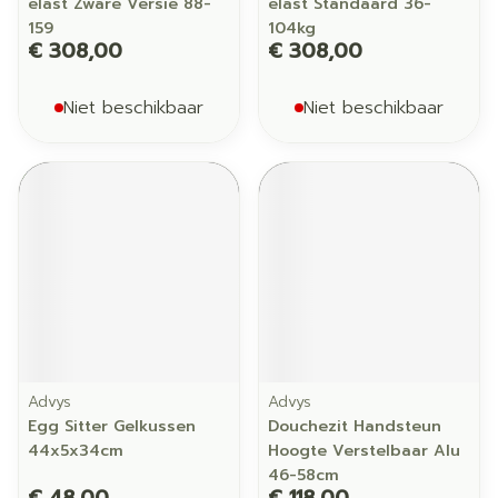
elast Zware Versie 88-
elast Standaard 36-
159
104kg
€ 308,00
€ 308,00
Niet beschikbaar
Niet beschikbaar
Advys
Advys
Egg Sitter Gelkussen
Douchezit Handsteun
44x5x34cm
Hoogte Verstelbaar Alu
46-58cm