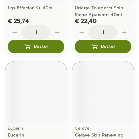
Lrp Effaclar K+ 40ml
Uriage Tolederm Soin
Riche Apaisant 40ml
€ 25,74
€ 22,40
Aantal
Aantal
Bestel
Bestel
Eucerin
CeraVe
Eucerin
Cerave Skin Renewing