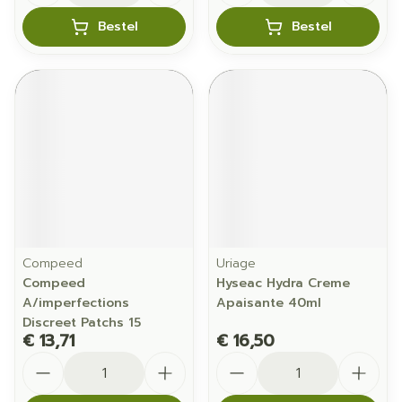
Bestel
Bestel
Compeed
Uriage
Compeed
Hyseac Hydra Creme
A/imperfections
Apaisante 40ml
Discreet Patchs 15
€ 13,71
€ 16,50
Aantal
Aantal