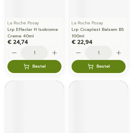
La Roche Posay
La Roche Posay
Lrp Effaclar H Isobiome
Lrp Cicaplast Balsem B5
Creme 40ml
100ml
€ 24,74
€ 22,94
Aantal
Aantal
Bestel
Bestel