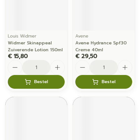
Louis Widmer
Avene
Widmer Skinappeal
Avene Hydrance Spf30
Zuiverende Lotion 150ml
Creme 40ml
€ 15,80
€ 29,50
Aantal
Aantal
Bestel
Bestel