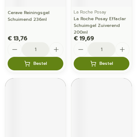
La Roche Posay
Cerave Reiningsgel
La Roche Posay Effaclar
Schuimend 236ml
Schuimgel Zuiverend
200ml
€ 13,76
€ 19,69
Aantal
Aantal
Bestel
Bestel