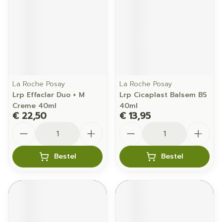
La Roche Posay
La Roche Posay
Lrp Effaclar Duo + M
Lrp Cicaplast Balsem B5
Creme 40ml
40ml
€ 22,50
€ 13,95
Aantal
Aantal
Bestel
Bestel