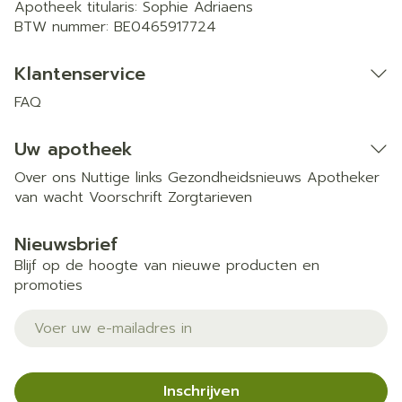
Apotheek titularis:
Sophie Adriaens
BTW nummer:
BE0465917724
Klantenservice
FAQ
Uw apotheek
Over ons
Nuttige links
Gezondheidsnieuws
Apotheker
van wacht
Voorschrift
Zorgtarieven
Nieuwsbrief
Blijf op de hoogte van nieuwe producten en
promoties
E-mail adres
Inschrijven