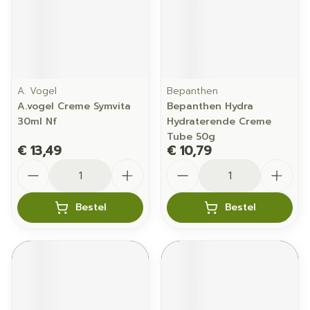
A. Vogel
Bepanthen
A.vogel Creme Symvita
Bepanthen Hydra
30ml Nf
Hydraterende Creme
Tube 50g
€ 13,49
€ 10,79
Aantal
Aantal
Bestel
Bestel