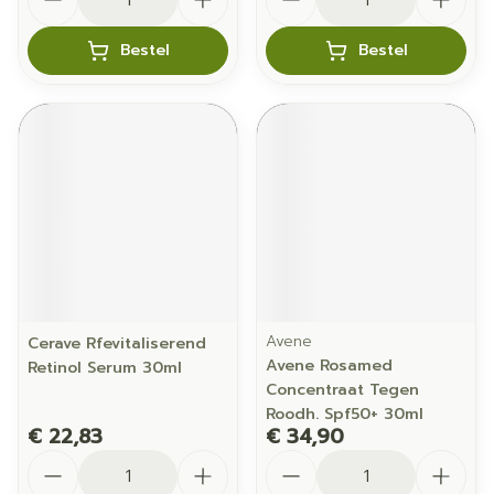
Bestel
Bestel
Avene
Cerave Rfevitaliserend
Avene Rosamed
Retinol Serum 30ml
Concentraat Tegen
Roodh. Spf50+ 30ml
€ 22,83
€ 34,90
Aantal
Aantal