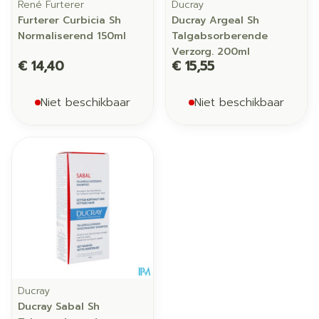
René Furterer
Ducray
Furterer Curbicia Sh
Ducray Argeal Sh
Normaliserend 150ml
Talgabsorberende
Verzorg. 200ml
€ 14,40
€ 15,55
Niet beschikbaar
Niet beschikbaar
Ducray
Ducray Sabal Sh