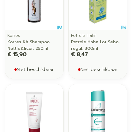
Korres
Petrole Hahn
Korres Kh Shampoo
Petrole Hahn Lot Sebo-
Nettle&licor. 250ml
regul. 300ml
€ 15,90
€ 8,47
Niet beschikbaar
Niet beschikbaar