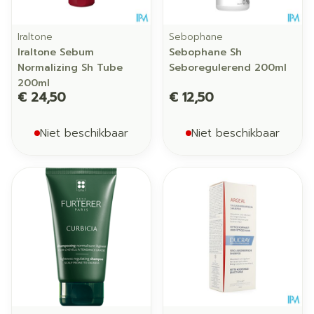
Iraltone
Sebophane
Iraltone Sebum
Sebophane Sh
Normalizing Sh Tube
Seboregulerend 200ml
200ml
€ 24,50
€ 12,50
Niet beschikbaar
Niet beschikbaar