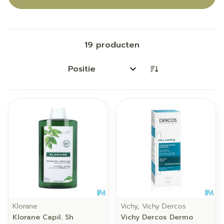
19
producten
Sorteer op:
Klorane
Vichy, Vichy Dercos
Klorane Capil. Sh
Vichy Dercos Dermo