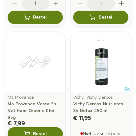
Bestel
Bestel
Ma Provence
Vichy, Vichy Dercos
Ma Provence Vaste Sh
Vichy Dercos Nutrients
Vet Haar Groene Klei
Sh Detox 250ml
€ 11,95
85g
€ 7,99
Niet beschikbaar
Bestel