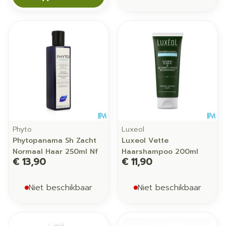
Phyto
Luxeol
Phytopanama Sh Zacht
Luxeol Vette
Normaal Haar 250ml Nf
Haarshampoo 200ml
€ 13,90
€ 11,90
Niet beschikbaar
Niet beschikbaar