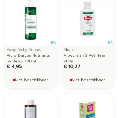
Vichy, Vichy Dercos
Alpecin
Vichy Dercos Nutrients
Alpecin Sh S Vet Haar
Sh Detox 100ml
200ml
€ 4,95
€ 10,27
Niet beschikbaar
Niet beschikbaar