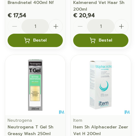
Brandnetel 400ml Nf
Kalmerend Vet Haar Sh
200ml
€ 17,54
€ 20,94
Aantal
Aantal
Bestel
Bestel
Neutrogena
Item
Neutrogena T Gel Sh
Item Sh Alphaceder Zeer
Greasy Wash 250ml
Vet H 200ml