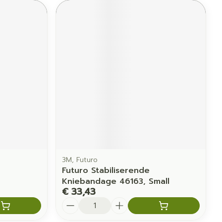
3M, Futuro
Futuro Stabiliserende
Kniebandage 46163, Small
€ 33,43
Aantal