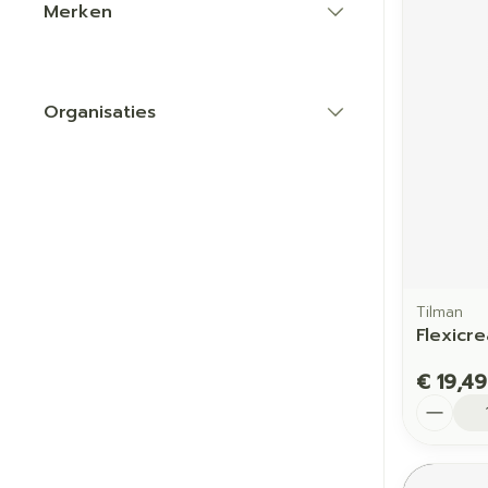
Merken
filter
Organisaties
filter
Tilman
Flexicr
€ 19,49
Aantal