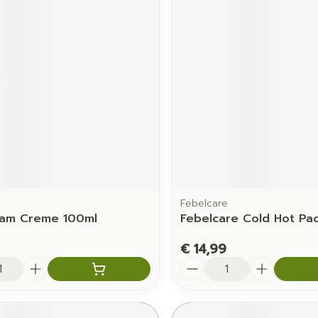
Febelcare
eam Creme 100ml
Febelcare Cold Hot Pa
€ 14,99
Aantal