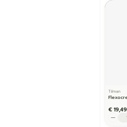
Tilman
Flexocr
€ 19,49
Aantal