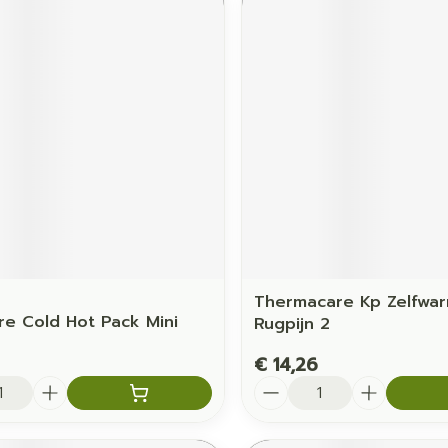
e
Thermacare Kp Zelfwa
re Cold Hot Pack Mini
Rugpijn 2
€ 14,26
Aantal