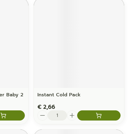
er Baby 2
Instant Cold Pack
€ 2,66
Aantal