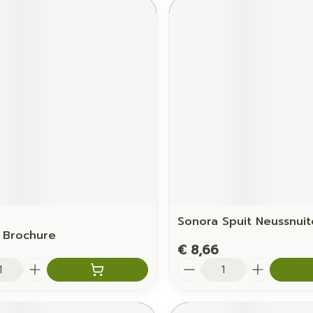
Sonora Spuit Neussnuit
n Brochure
€ 8,66
Aantal