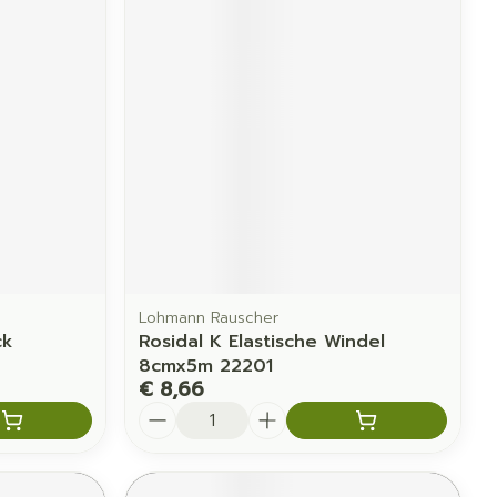
Lohmann Rauscher
ck
Rosidal K Elastische Windel
8cmx5m 22201
€ 8,66
Aantal