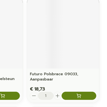
Futuro Polsbrace 09033,
kelsteun
Aanpasbaar
€ 18,73
Aantal