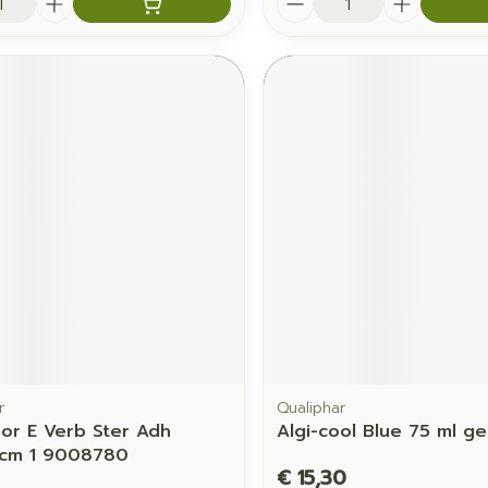
r
Qualiphar
r E Verb Ster Adh
Algi-cool Blue 75 ml ge
0cm 1 9008780
€ 15,30