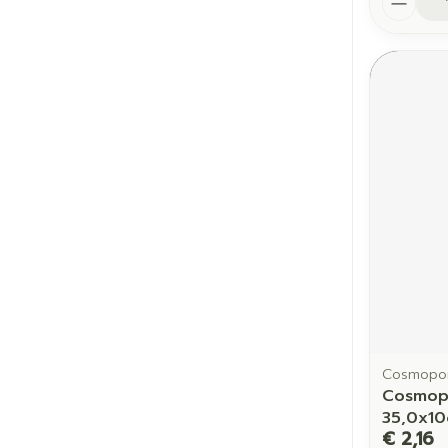
Cosmopo
Cosmopo
35,0x1
€ 2,16