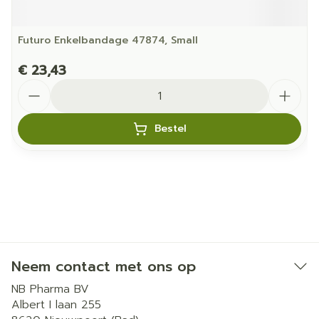
Futuro Enkelbandage 47874, Small
€ 23,43
Aantal
Bestel
Neem contact met ons op
NB Pharma BV
Albert I laan 255