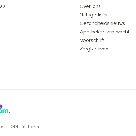
AQ
Over ons
Nuttige links
Gezondheidsnieuws
Apotheker van wacht
Voorschrift
Zorgtarieven
ies
ODR-platform