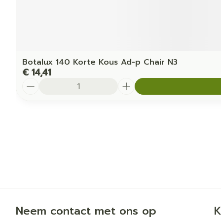
Botalux 140 Korte Kous Ad-p Chair N3
€ 14,41
Aantal
Neem contact met ons op
K