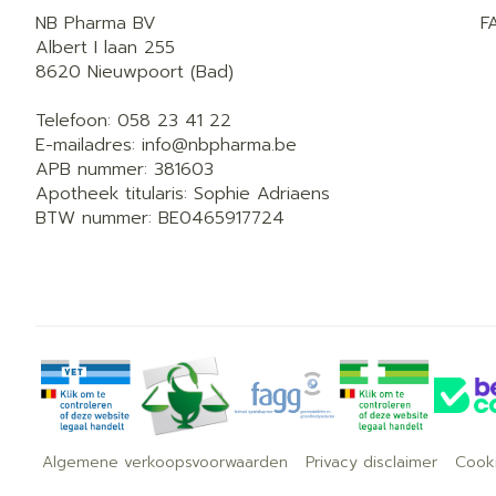
NB Pharma BV
F
Albert I laan 255
8620
Nieuwpoort (Bad)
Telefoon:
058 23 41 22
E-mailadres:
info@
nbpharma.be
APB nummer:
381603
Apotheek titularis:
Sophie Adriaens
BTW nummer:
BE0465917724
Algemene verkoopsvoorwaarden
Privacy disclaimer
Cook