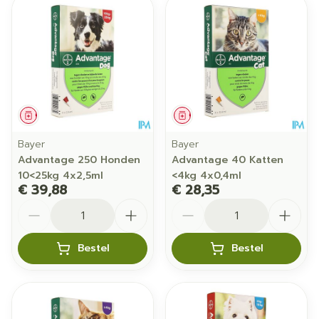
Geneesmiddel
Geneesmiddel
Bayer
Bayer
Advantage 250 Honden
Advantage 40 Katten
10<25kg 4x2,5ml
<4kg 4x0,4ml
€ 39,88
€ 28,35
Aantal
Aantal
Bestel
Bestel