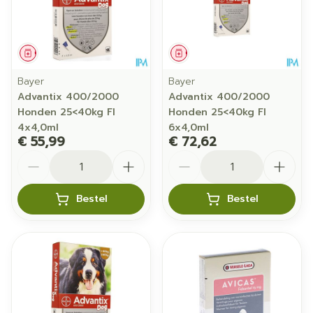
Geneesmiddel
Geneesmiddel
Bayer
Bayer
Advantix 400/2000
Advantix 400/2000
Honden 25<40kg Fl
Honden 25<40kg Fl
4x4,0ml
6x4,0ml
€ 55,99
€ 72,62
Aantal
Aantal
Bestel
Bestel