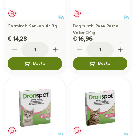
Geneesmiddel
Geneesmiddel
Catminth Ser.-spuit 3g
Dogminth Pate Pasta
Veter 24g
€ 14,28
€ 16,96
Aantal
Aantal
Bestel
Bestel
Geneesmiddel
Geneesmiddel