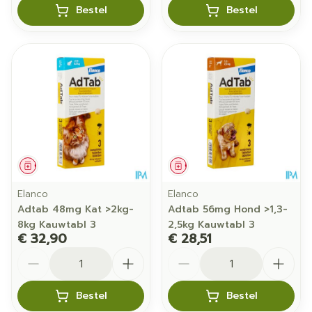
Bestel
Bestel
Geneesmiddel
Geneesmiddel
Elanco
Elanco
Adtab 48mg Kat >2kg-
Adtab 56mg Hond >1,3-
8kg Kauwtabl 3
2,5kg Kauwtabl 3
€ 32,90
€ 28,51
Aantal
Aantal
Bestel
Bestel