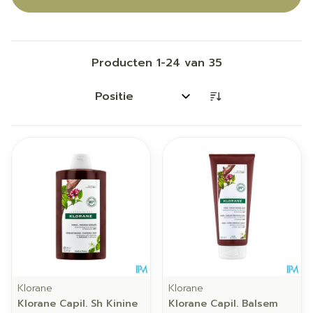
Producten
1
-
24
van
35
Sorteer op:
Klorane
Klorane
Klorane Capil. Sh Kinine
Klorane Capil. Balsem