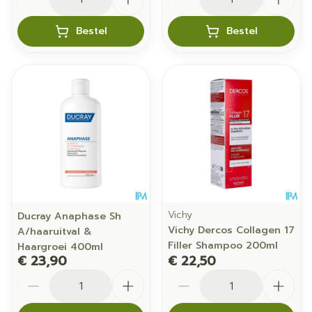
Bestel
Bestel
Vichy
Ducray Anaphase Sh
Vichy Dercos Collagen 17
A/haaruitval &
Filler Shampoo 200ml
Haargroei 400ml
€ 23,90
€ 22,50
Aantal
Aantal