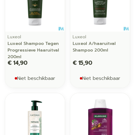
Luxeol
Luxeol
Luxeol Shampoo Tegen
Luxeol A/haaruitval
Progressieve Haaruitval
Shampoo 200ml
200ml
€ 14,90
€ 15,90
Niet beschikbaar
Niet beschikbaar