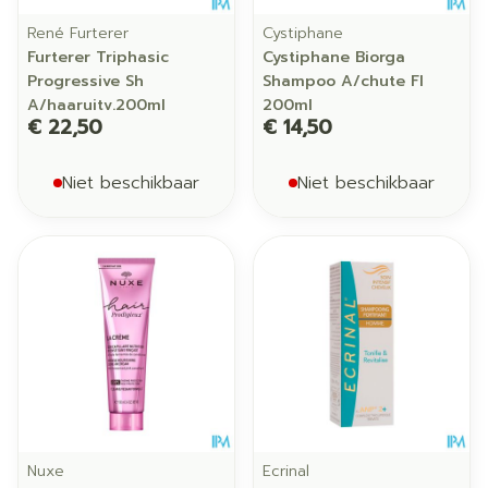
René Furterer
Cystiphane
Furterer Triphasic
Cystiphane Biorga
Progressive Sh
Shampoo A/chute Fl
A/haaruitv.200ml
200ml
€ 22,50
€ 14,50
Niet beschikbaar
Niet beschikbaar
Nuxe
Ecrinal