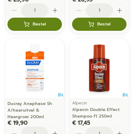
Aantal
Aantal
Bestel
Bestel
Alpecin
Ducray Anaphase Sh
Alpecin Double Effect
A/haaruitval &
Shampoo Fl 250ml
Haargroei 200ml
€ 19,90
€ 17,45
Aantal
Aantal