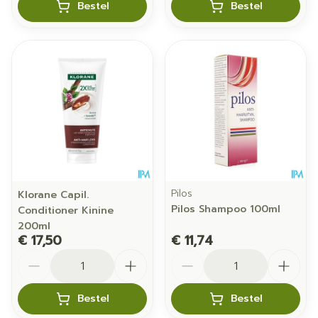
Bestel
Bestel
Pilos
Klorane Capil.
Pilos Shampoo 100ml
Conditioner Kinine
200ml
€ 17,50
€ 11,74
Aantal
Aantal
Bestel
Bestel