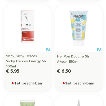
Vichy, Vichy Dercos
Hei Poa Douche Sh
Vichy Dercos Energy Sh
A/sun 150ml
100ml
€ 5,95
€ 6,50
Niet beschikbaar
Niet beschikbaar