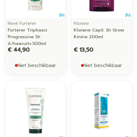
René Furterer
Klorane
Furterer Triphasic
Klorane Capil. Sh Groei
Progressive Sh
Kinine 200ml
A/haaruitv.500ml
€ 44,90
€ 13,50
Niet beschikbaar
Niet beschikbaar