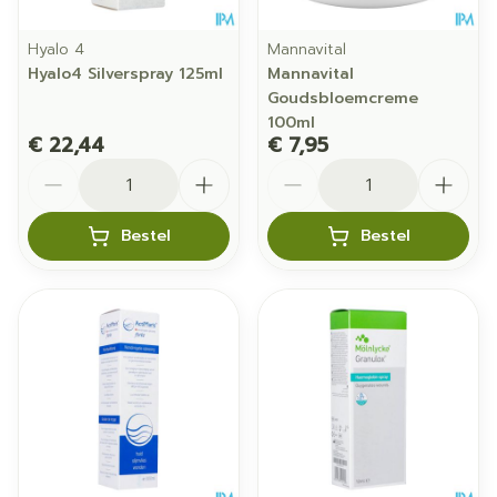
Hyalo 4
Mannavital
Hyalo4 Silverspray 125ml
Mannavital
Goudsbloemcreme
100ml
€ 22,44
€ 7,95
Aantal
Aantal
Bestel
Bestel