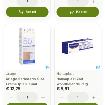
Bestel
Bestel
Uriage
Hansaplast
Uriage Bariederm Cica
Hansaplast Zalf
Creme Ip50+ 40ml
Wondhelende 20g
€ 12,75
€ 5,91
Aantal
Aantal