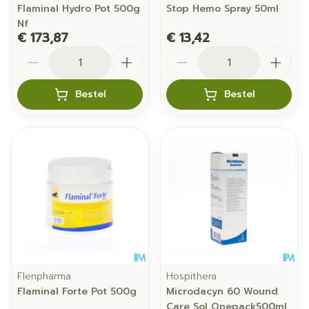
Flaminal Hydro Pot 500g
Stop Hemo Spray 50ml
Nf
€ 173,87
€ 13,42
Aantal
Aantal
Bestel
Bestel
Flenpharma
Hospithera
Flaminal Forte Pot 500g
Microdacyn 60 Wound
Care Sol Onepack500ml