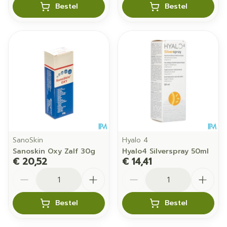
Bestel
Bestel
SanoSkin
Hyalo 4
Sanoskin Oxy Zalf 30g
Hyalo4 Silverspray 50ml
€ 20,52
€ 14,41
Aantal
Aantal
Bestel
Bestel