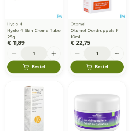
Hyalo 4
Otomel
Hyalo 4 Skin Creme Tube
Otomel Oordruppels Fl
25g
10ml
€ 11,89
€ 22,75
Aantal
Aantal
Bestel
Bestel