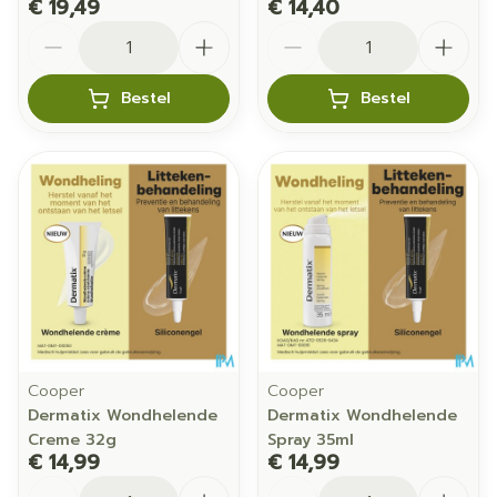
€ 19,49
€ 14,40
Aantal
Aantal
Bestel
Bestel
Cooper
Cooper
Dermatix Wondhelende
Dermatix Wondhelende
Creme 32g
Spray 35ml
€ 14,99
€ 14,99
Aantal
Aantal