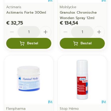
Actimaris
Molnlycke
Actimaris Forte 300ml
Granulox Chronische
Wonden Spray 12ml
€ 32,75
€ 134,54
Aantal
Aantal
Bestel
Bestel
Flenpharma
Stop Hémo