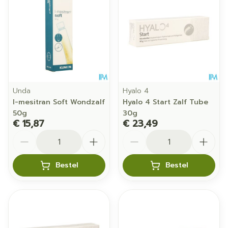
Unda
Hyalo 4
l-mesitran Soft Wondzalf
Hyalo 4 Start Zalf Tube
50g
30g
€ 15,87
€ 23,49
Aantal
Aantal
Bestel
Bestel