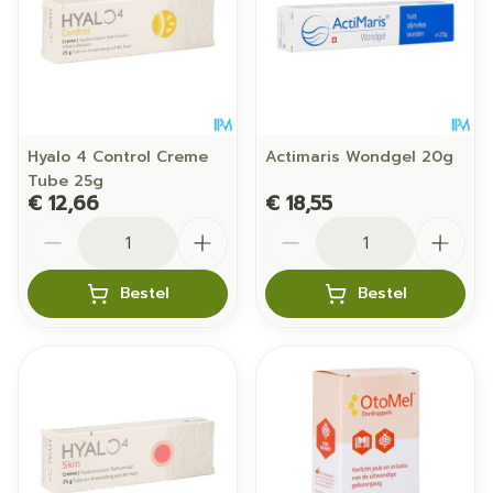
Hyalo 4 Control Creme
Actimaris Wondgel 20g
Tube 25g
€ 12,66
€ 18,55
Aantal
Aantal
Bestel
Bestel