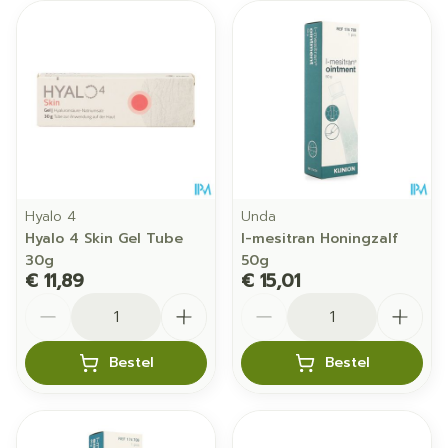
Hyalo 4
Unda
Hyalo 4 Skin Gel Tube
l-mesitran Honingzalf
30g
50g
€ 11,89
€ 15,01
Aantal
Aantal
Bestel
Bestel