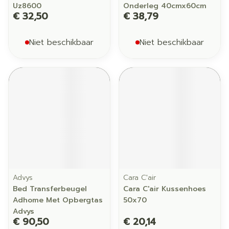
Uz8600
Onderleg 40cmx60cm
€ 32,50
€ 38,79
Niet beschikbaar
Niet beschikbaar
Advys
Cara C'air
Bed Transferbeugel
Cara C'air Kussenhoes
Adhome Met Opbergtas
50x70
Advys
€ 90,50
€ 20,14