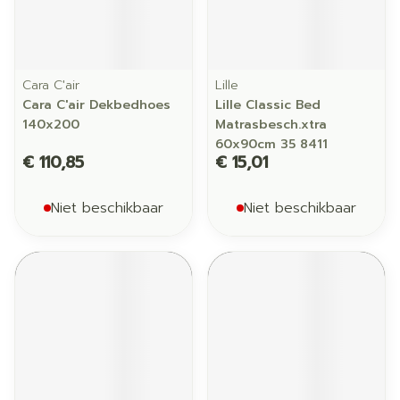
Cara C'air
Lille
Cara C'air Dekbedhoes
Lille Classic Bed
140x200
Matrasbesch.xtra
60x90cm 35 8411
€ 110,85
€ 15,01
Niet beschikbaar
Niet beschikbaar