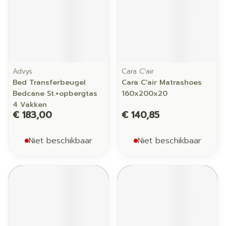
Advys
Cara C'air
Bed Transferbeugel
Cara C'air Matrashoes
Bedcane St.+opbergtas
160x200x20
4 Vakken
€ 183,00
€ 140,85
Niet beschikbaar
Niet beschikbaar