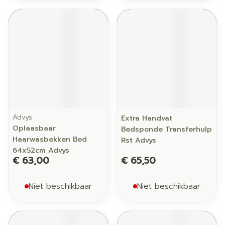
Advys
Extra Handvat
Oplaasbaar
Bedsponde Transferhulp
Haarwasbekken Bed
Rst Advys
64x52cm Advys
€ 63,00
€ 65,50
Niet beschikbaar
Niet beschikbaar