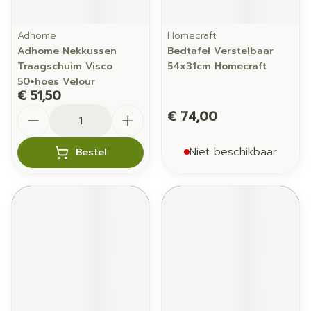
Adhome
Homecraft
Adhome Nekkussen
Bedtafel Verstelbaar
Traagschuim Visco
54x31cm Homecraft
50+hoes Velour
€ 51,50
Aantal
€ 74,00
Niet beschikbaar
Bestel