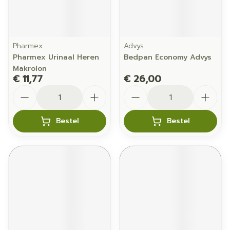
Pharmex
Advys
Pharmex Urinaal Heren
Bedpan Economy Advys
Makrolon
€ 11,77
€ 26,00
Aantal
Aantal
Bestel
Bestel