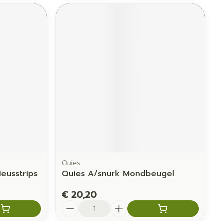
Quies
eusstrips
Quies A/snurk Mondbeugel
€ 20,20
Aantal