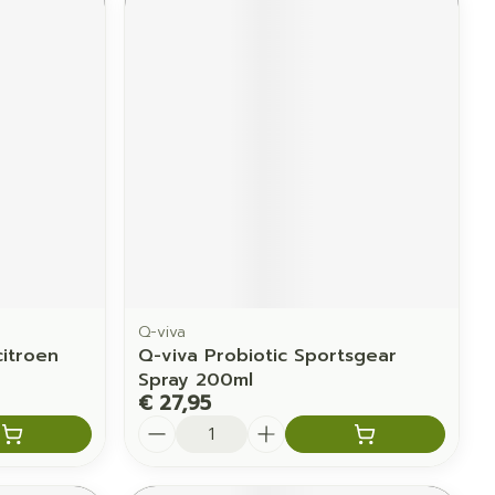
Q-viva
itroen
Q-viva Probiotic Sportsgear
Spray 200ml
€ 27,95
Aantal