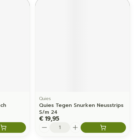
Quies
ech
Quies Tegen Snurken Neusstrips
S/m 24
€ 19,95
Aantal