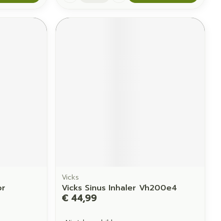
Vicks
or
Vicks Sinus Inhaler Vh200e4
€ 44,99