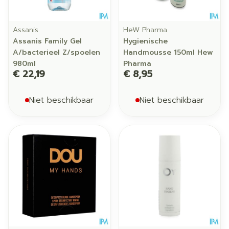
Assanis
HeW Pharma
Assanis Family Gel
Hygienische
A/bacterieel Z/spoelen
Handmousse 150ml Hew
980ml
Pharma
€ 22,19
€ 8,95
Niet beschikbaar
Niet beschikbaar