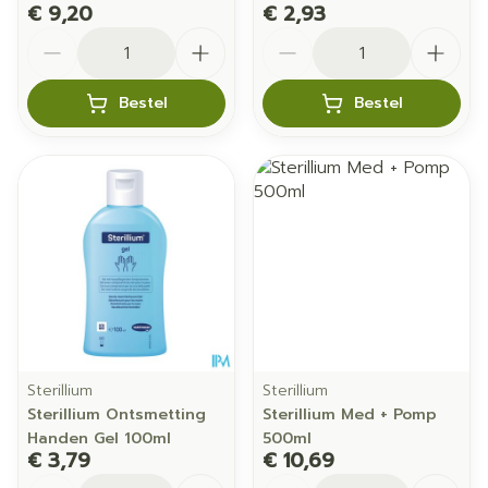
€ 9,20
€ 2,93
Aantal
Aantal
Bestel
Bestel
Sterillium
Sterillium
Sterillium Ontsmetting
Sterillium Med + Pomp
Handen Gel 100ml
500ml
€ 3,79
€ 10,69
Aantal
Aantal