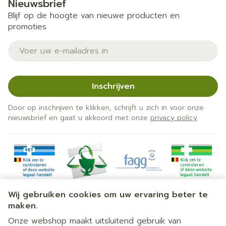
Nieuwsbrief
Blijf op de hoogte van nieuwe producten en
promoties
E-mail adres
Inschrijven
Door op inschrijven te klikken, schrijft u zich in voor onze
nieuwsbrief en gaat u akkoord met onze
privacy policy
.
Wij gebruiken cookies om uw ervaring beter te
maken.
Onze webshop maakt uitsluitend gebruik van