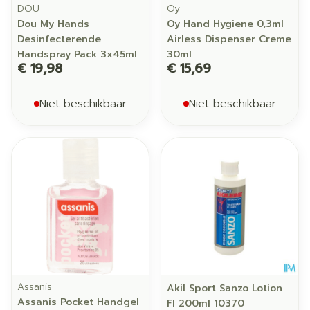
DOU
Oy
Dou My Hands
Oy Hand Hygiene 0,3ml
Desinfecterende
Airless Dispenser Creme
Handspray Pack 3x45ml
30ml
€ 19,98
€ 15,69
Niet beschikbaar
Niet beschikbaar
Assanis
Akil Sport Sanzo Lotion
Assanis Pocket Handgel
Fl 200ml 10370