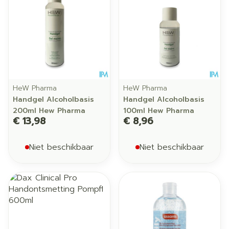
HeW Pharma
HeW Pharma
Handgel Alcoholbasis
Handgel Alcoholbasis
200ml Hew Pharma
100ml Hew Pharma
€ 13,98
€ 8,96
Niet beschikbaar
Niet beschikbaar