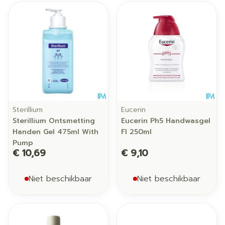
Sterillium
Eucerin
Sterillium Ontsmetting
Eucerin Ph5 Handwasgel
Handen Gel 475ml With
Fl 250ml
Pump
€ 10,69
€ 9,10
Niet beschikbaar
Niet beschikbaar