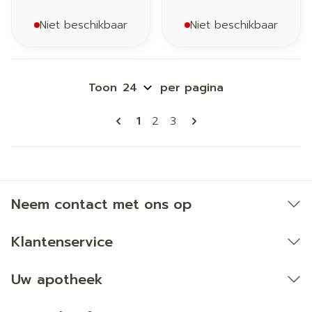
Niet beschikbaar
Niet beschikbaar
Toon
per pagina
Pagina's
U lees momenteel pagina
Pagina
Pagina
1
2
3
Neem contact met ons op
Klantenservice
Uw apotheek