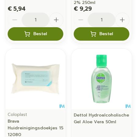
2% 250ml
€ 5,94
€ 9,29
Aantal
Aantal
Bestel
Bestel
Coloplast
Dettol Hydroalcoholische
Brava
Gel Aloe Vera 50ml
Huidreinigingsdoekjes 15
12080