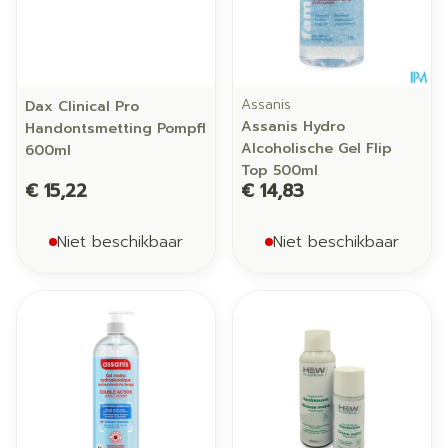
Assanis
Dax Clinical Pro
Assanis Hydro
Handontsmetting Pompfl
Alcoholische Gel Flip
600ml
Top 500ml
€ 15,22
€ 14,83
Niet beschikbaar
Niet beschikbaar