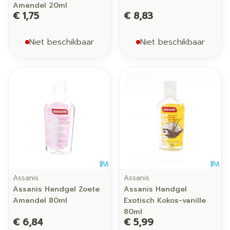
Amandel 20ml
€ 1,75
€ 8,83
Niet beschikbaar
Niet beschikbaar
Assanis
Assanis
Assanis Handgel Zoete
Assanis Handgel
Amandel 80ml
Exotisch Kokos-vanille
80ml
€ 6,84
€ 5,99