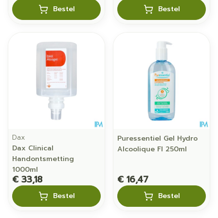
Bestel
Bestel
Dax
Puressentiel Gel Hydro
Dax Clinical
Alcoolique Fl 250ml
Handontsmetting
1000ml
€ 33,18
€ 16,47
Bestel
Bestel