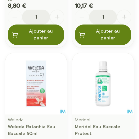
8,80 €
10,17 €
Quantité
Quantité
Ajouter au
Ajouter au
panier
panier
Weleda
Meridol
Weleda Ratanhia Eau
Meridol Eau Buccale
Buccale 50ml
Protect.