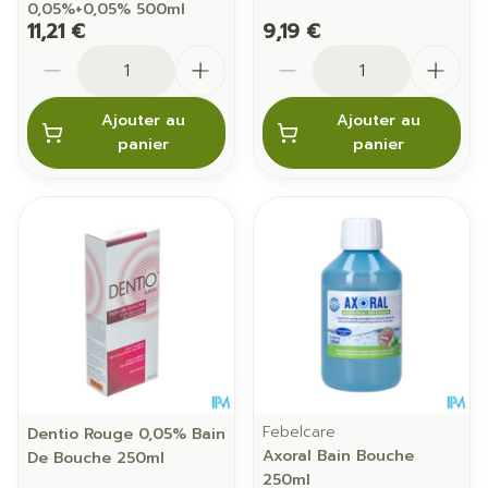
0,05%+0,05% 500ml
11,21 €
9,19 €
Quantité
Quantité
Ajouter au
Ajouter au
panier
panier
Febelcare
Dentio Rouge 0,05% Bain
Axoral Bain Bouche
De Bouche 250ml
250ml