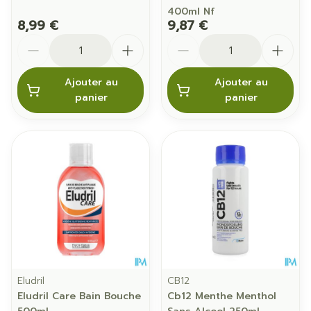
400ml Nf
8,99 €
9,87 €
Quantité
Quantité
Ajouter au
Ajouter au
panier
panier
Eludril
CB12
Eludril Care Bain Bouche
Cb12 Menthe Menthol