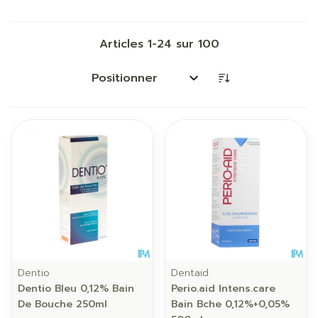
Articles
1
-
24
sur
100
Trier par:
Dentio
Dentaid
Dentio Bleu 0,12% Bain
Perio.aid Intens.care
De Bouche 250ml
Bain Bche 0,12%+0,05%