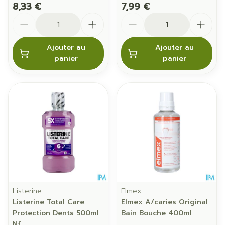
8,33 €
7,99 €
Quantité
Quantité
Ajouter au
Ajouter au
panier
panier
Listerine
Elmex
Listerine Total Care
Elmex A/caries Original
Protection Dents 500ml
Bain Bouche 400ml
Nf