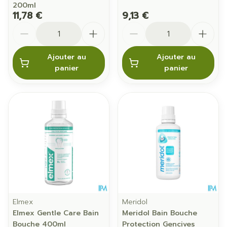
200ml
11,78 €
9,13 €
Quantité
Quantité
Ajouter au
Ajouter au
panier
panier
Elmex
Meridol
Elmex Gentle Care Bain
Meridol Bain Bouche
Bouche 400ml
Protection Gencives