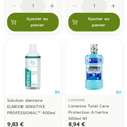
Quantité
Quantité
Ajouter au
Ajouter au
panier
panier
Listerine
Solution dentaire
Listerine Total Care
ELMEX® SENSITIVE
Protection A/tartre
PROFESSIONAL™ 400ml
500ml Nf
9,83 €
8,94 €