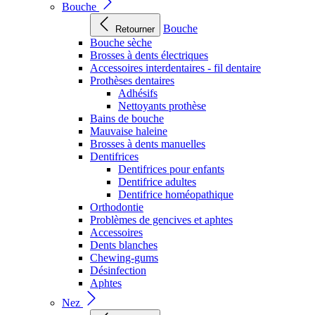
Bouche
Bouche
Retourner
Bouche sèche
Brosses à dents électriques
Accessoires interdentaires - fil dentaire
Prothèses dentaires
Adhésifs
Nettoyants prothèse
Bains de bouche
Mauvaise haleine
Brosses à dents manuelles
Dentifrices
Dentifrices pour enfants
Dentifrice adultes
Dentifrice homéopathique
Orthodontie
Problèmes de gencives et aphtes
Accessoires
Dents blanches
Chewing-gums
Désinfection
Aphtes
Nez