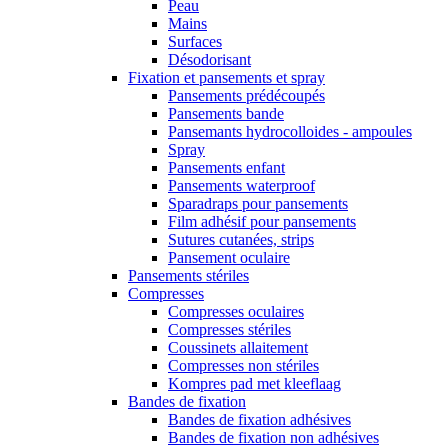
Peau
Mains
Surfaces
Désodorisant
Fixation et pansements et spray
Pansements prédécoupés
Pansements bande
Pansemants hydrocolloides - ampoules
Spray
Pansements enfant
Pansements waterproof
Sparadraps pour pansements
Film adhésif pour pansements
Sutures cutanées, strips
Pansement oculaire
Pansements stériles
Compresses
Compresses oculaires
Compresses stériles
Coussinets allaitement
Compresses non stériles
Kompres pad met kleeflaag
Bandes de fixation
Bandes de fixation adhésives
Bandes de fixation non adhésives