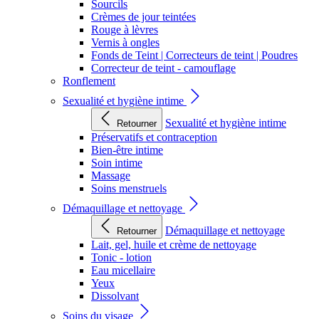
Sourcils
Crèmes de jour teintées
Rouge à lèvres
Vernis à ongles
Fonds de Teint | Correcteurs de teint | Poudres
Correcteur de teint - camouflage
Ronflement
Sexualité et hygiène intime
Sexualité et hygiène intime
Retourner
Préservatifs et contraception
Bien-être intime
Soin intime
Massage
Soins menstruels
Démaquillage et nettoyage
Démaquillage et nettoyage
Retourner
Lait, gel, huile et crème de nettoyage
Tonic - lotion
Eau micellaire
Yeux
Dissolvant
Soins du visage