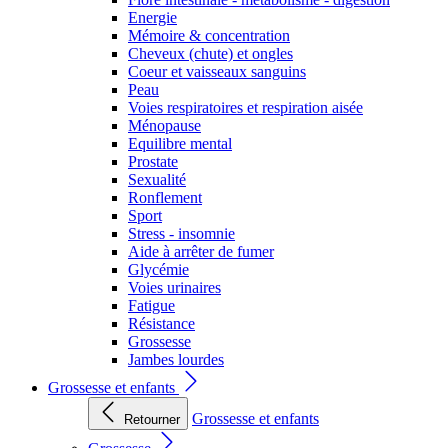
Energie
Mémoire & concentration
Cheveux (chute) et ongles
Coeur et vaisseaux sanguins
Peau
Voies respiratoires et respiration aisée
Ménopause
Equilibre mental
Prostate
Sexualité
Ronflement
Sport
Stress - insomnie
Aide à arrêter de fumer
Glycémie
Voies urinaires
Fatigue
Résistance
Grossesse
Jambes lourdes
Grossesse et enfants
Grossesse et enfants
Retourner