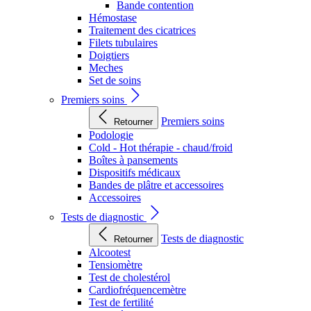
Bande contention
Hémostase
Traitement des cicatrices
Filets tubulaires
Doigtiers
Meches
Set de soins
Premiers soins
Premiers soins
Retourner
Podologie
Cold - Hot thérapie - chaud/froid
Boîtes à pansements
Dispositifs médicaux
Bandes de plâtre et accessoires
Accessoires
Tests de diagnostic
Tests de diagnostic
Retourner
Alcootest
Tensiomètre
Test de cholestérol
Cardiofréquencemètre
Test de fertilité