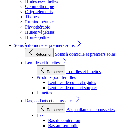
Huiles essentielles
Gemmothérapie
Oligo-éléments
Tisanes
Luminothérapie
Phytothérapie
Huiles végétales
Homéopathie
Soins à domicile et premiers soins
Soins à domicile et premiers soins
Retourner
Lentilles et lunettes
Lentilles et lunettes
Retourner
Produits pour lentilles
Lentilles de contact rigides
Lentilles de contact souples
Lunettes
Bas, collants et chaussettes
Bas, collants et chaussettes
Retourner
Bas
Bas de contention
Bas anti-embolie