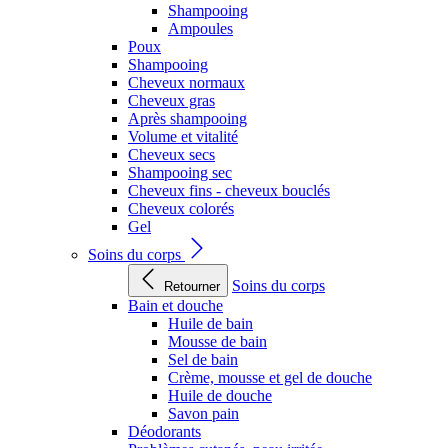
Shampooing
Ampoules
Poux
Shampooing
Cheveux normaux
Cheveux gras
Après shampooing
Volume et vitalité
Cheveux secs
Shampooing sec
Cheveux fins - cheveux bouclés
Cheveux colorés
Gel
Soins du corps
Soins du corps
Retourner
Bain et douche
Huile de bain
Mousse de bain
Sel de bain
Crème, mousse et gel de douche
Huile de douche
Savon pain
Déodorants