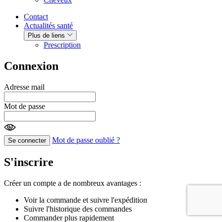
Contact
Actualités santé
Plus de liens
Prescription
Connexion
Adresse mail
Mot de passe
Mot de passe oublié ?
Se connecter
S'inscrire
Créer un compte a de nombreux avantages :
Voir la commande et suivre l'expédition
Suivre l'historique des commandes
Commander plus rapidement