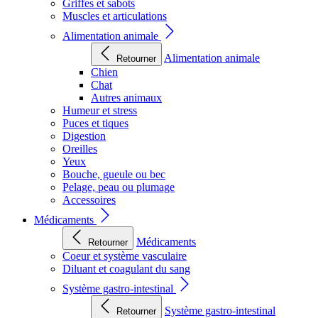
Griffes et sabots
Muscles et articulations
Alimentation animale
Alimentation animale
Retourner
Chien
Chat
Autres animaux
Humeur et stress
Puces et tiques
Digestion
Oreilles
Yeux
Bouche, gueule ou bec
Pelage, peau ou plumage
Accessoires
Médicaments
Médicaments
Retourner
Coeur et système vasculaire
Diluant et coagulant du sang
Système gastro-intestinal
Système gastro-intestinal
Retourner