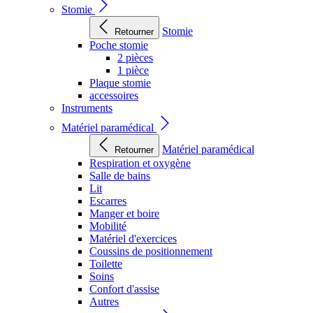
Stomie
Stomie
Retourner
Poche stomie
2 pièces
1 pièce
Plaque stomie
accessoires
Instruments
Matériel paramédical
Matériel paramédical
Retourner
Respiration et oxygène
Salle de bains
Lit
Escarres
Manger et boire
Mobilité
Matériel d'exercices
Coussins de positionnement
Toilette
Soins
Confort d'assise
Autres