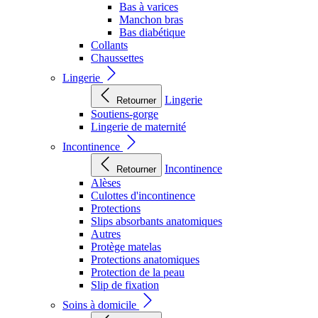
Bas à varices
Manchon bras
Bas diabétique
Collants
Chaussettes
Lingerie
Lingerie
Retourner
Soutiens-gorge
Lingerie de maternité
Incontinence
Incontinence
Retourner
Alèses
Culottes d'incontinence
Protections
Slips absorbants anatomiques
Autres
Protège matelas
Protections anatomiques
Protection de la peau
Slip de fixation
Soins à domicile