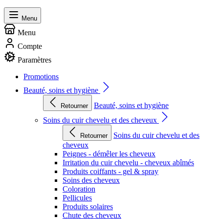
Menu
Menu
Compte
Paramètres
Promotions
Beauté, soins et hygiène
Beauté, soins et hygiène
Retourner
Soins du cuir chevelu et des cheveux
Soins du cuir chevelu et des
Retourner
cheveux
Peignes - démêler les cheveux
Irritation du cuir chevelu - cheveux abîmés
Produits coiffants - gel & spray
Soins des cheveux
Coloration
Pellicules
Produits solaires
Chute des cheveux