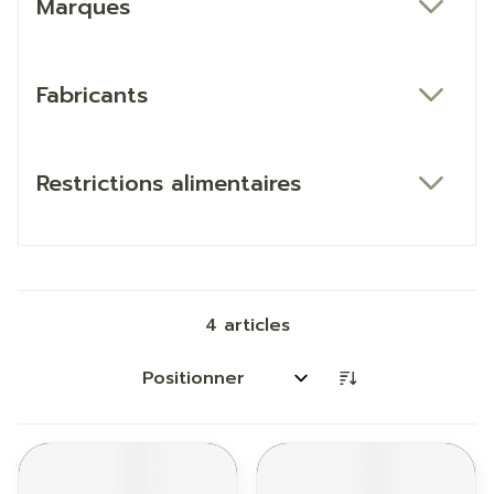
Marques
filter
Fabricants
filter
Restrictions alimentaires
filter
4
articles
Trier par: