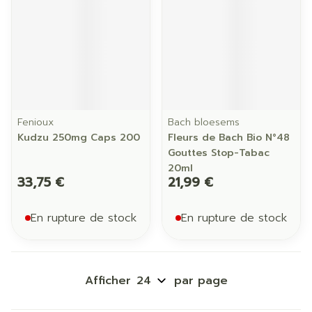
Fenioux
Bach bloesems
Kudzu 250mg Caps 200
Fleurs de Bach Bio N°48
Gouttes Stop-Tabac
20ml
33,75 €
21,99 €
En rupture de stock
En rupture de stock
Afficher
par page