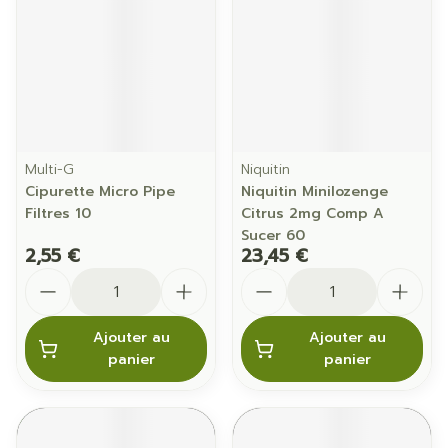
Multi-G
Niquitin
Cipurette Micro Pipe
Niquitin Minilozenge
Filtres 10
Citrus 2mg Comp A
Sucer 60
2,55 €
23,45 €
Quantité
Quantité
Ajouter au
Ajouter au
panier
panier