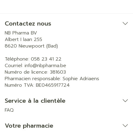
Contactez nous
NB Pharma BV
Albert I laan 255
8620
Nieuwpoort (Bad)
Téléphone:
058 23 41 22
Courriel:
info@
nbpharma.be
Numéro de licence:
381603
Pharmacien responsable:
Sophie Adriaens
Numéro TVA:
BE0465917724
Service à la clientèle
FAQ
Votre pharmacie