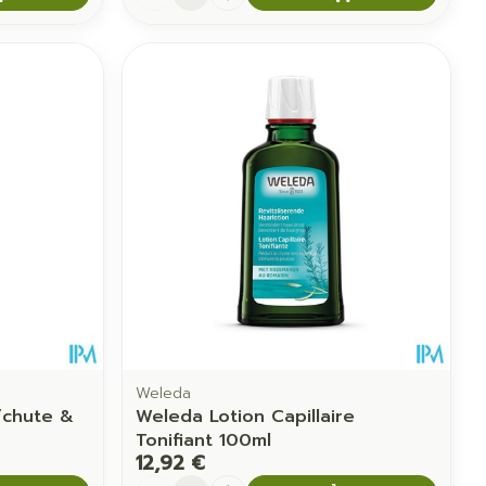
Weleda
/chute &
Weleda Lotion Capillaire
Tonifiant 100ml
12,92 €
Quantité