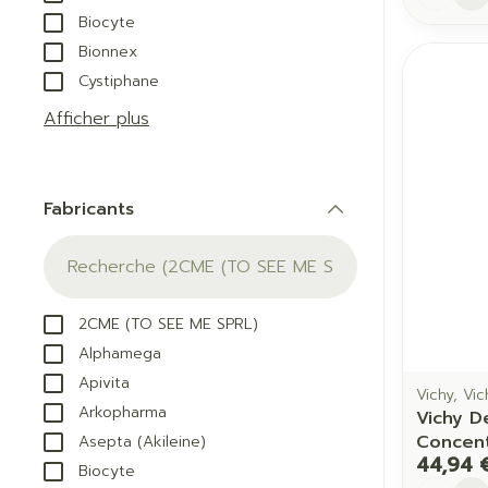
Biocyte
Bionnex
Cystiphane
Afficher plus
Fabricants
filter
2CME (TO SEE ME SPRL)
Alphamega
Apivita
Vichy, Vi
Arkopharma
Vichy D
Concen
Asepta (Akileine)
44,94 
Biocyte
Quantit