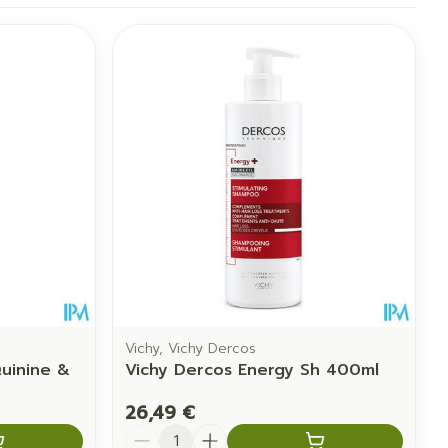
Vichy, Vichy Dercos
uinine &
Vichy Dercos Energy Sh 400ml
26,49 €
Quantité