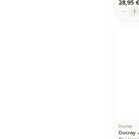
28,95 
Quantit
Ducray
Ducray 