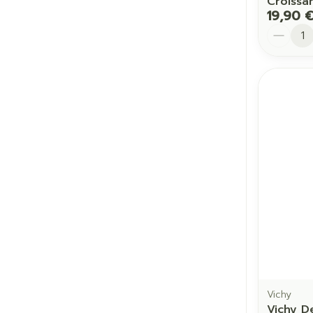
Croissa
19,90 
Quantit
Vichy
Vichy De