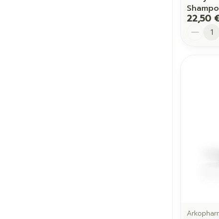
Shampo
22,50 
Quantit
Arkophar