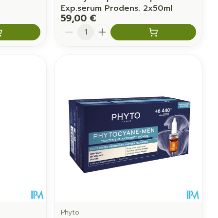
Exp.serum Prodens. 2x50ml
59,00 €
Quantité
Phyto