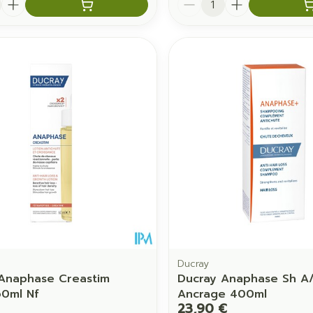
Ducray
Anaphase Creastim
Ducray Anaphase Sh A
60ml Nf
Ancrage 400ml
23,90 €