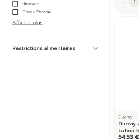
Bioxsine
Ceres Pharma
Afficher plus
Restrictions alimentaires
filter
Ducray
Ducray 
Lotion 
54,53 €