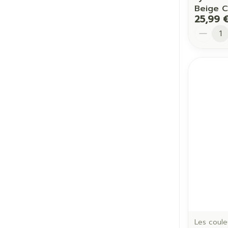
Beige C
25,99 
Quantit
Les coule