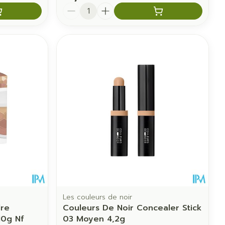
Quantité
Les couleurs de noir
re
Couleurs De Noir Concealer Stick
10g Nf
03 Moyen 4,2g