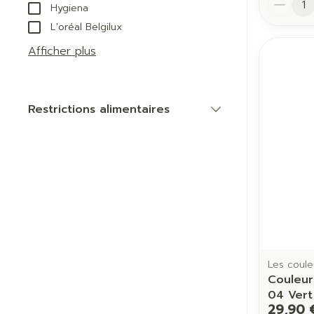
Hygiena
L'oréal Belgilux
Afficher plus
Restrictions alimentaires
filter
Les coule
Couleur
04 Vert
29,90 