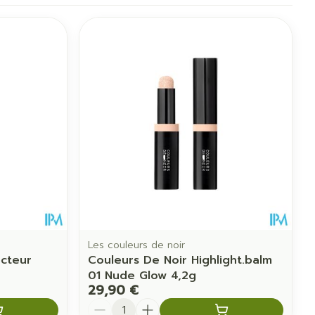
Les couleurs de noir
ecteur
Couleurs De Noir Highlight.balm
01 Nude Glow 4,2g
29,90 €
Quantité