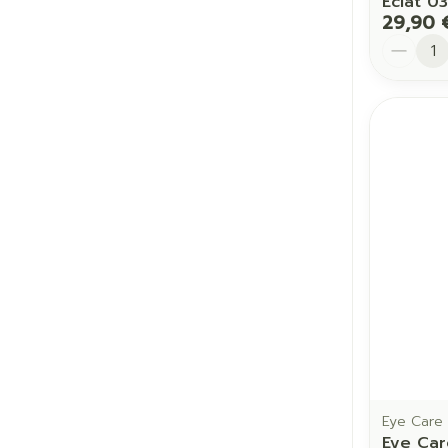
Eclat 0
29,90 
Quantit
Eye Care
Eye Car