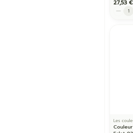
27,53 €
Quantit
Les coule
Couleur