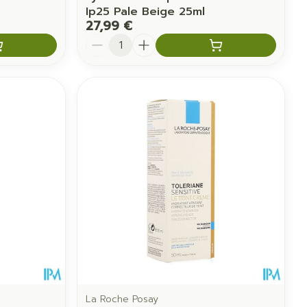
Ip25 Pale Beige 25ml
27,99 €
Quantité
La Roche Posay