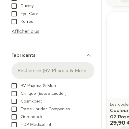
Ducray
Eye Care
Korres
Afficher plus
Fabricants
filter
BV Pharma & More
Clinique (Estee Lauder)
Cosmxpert
Les coule
Estee Lauder Companies
Couleur
02 Rose
Greendock
29,90 
HDP Medical Int.
Quantit