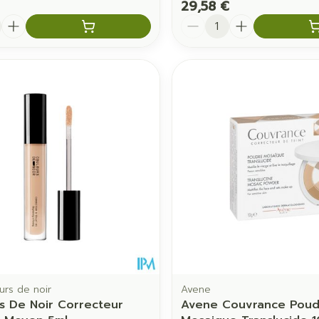
29,58 €
é
Quantité
urs de noir
Avene
s De Noir Correcteur
Avene Couvrance Poud