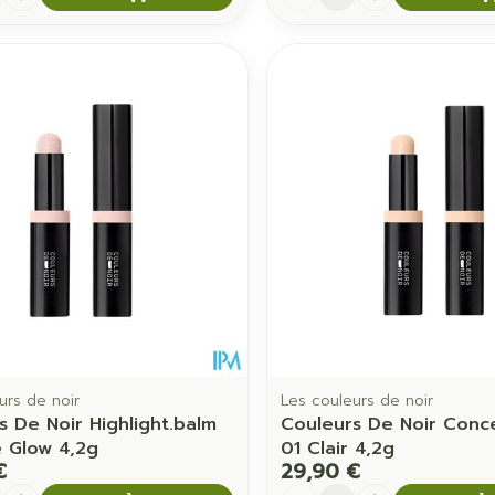
urs de noir
Les couleurs de noir
s De Noir Highlight.balm
Couleurs De Noir Conce
 Glow 4,2g
01 Clair 4,2g
€
29,90 €
é
Quantité