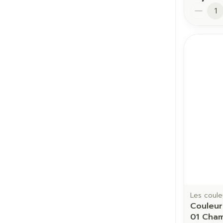
Quantit
Les coule
Couleur
01 Cha