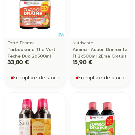
Forté Pharma
Nutrisante
Turbodraine The Vert
Amincir Action Drainante
Peche Duo 2x500ml
Fl 2x500ml 2Ème Gratuit
33,80 €
15,90 €
En rupture de stock
En rupture de stock