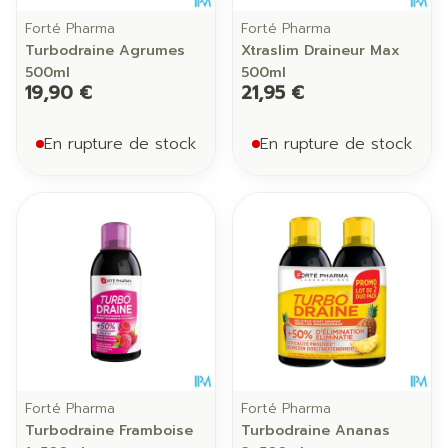
Forté Pharma
Forté Pharma
Turbodraine Agrumes
Xtraslim Draineur Max
500ml
500ml
19,90 €
21,95 €
En rupture de stock
En rupture de stock
Forté Pharma
Forté Pharma
Turbodraine Framboise
Turbodraine Ananas