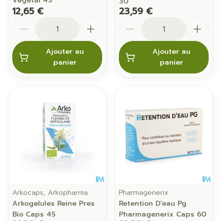
Vegetal 45
30
12,65 €
23,59 €
Quantité
Quantité
Ajouter au
Ajouter au
panier
panier
Arkocaps, Arkopharma
Pharmagenerix
Arkogelules Reine Pres
Retention D'eau Pg
Bio Caps 45
Pharmagenerix Caps 60