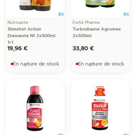
Nutrisante
Forté Pharma
Slimshot Action
Turbodraine Agrumes
Drainante Nf 2x500ml
2x500ml
1+1
19,96 €
33,80 €
En rupture de stock
En rupture de stock