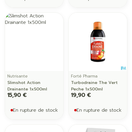
Nutrisante
Forté Pharma
Slimshot Action
Turbodraine The Vert
Drainante 1x500ml
Peche 1x500ml
15,90 €
19,90 €
En rupture de stock
En rupture de stock