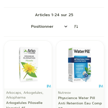
Articles
1
-
24
sur
25
Trier par:
Arkocaps, Arkogelules,
Nutreov
Arkopharma
Physcience Water Pill
Arkogelules Piloselle
Anti Retention Eau Comp