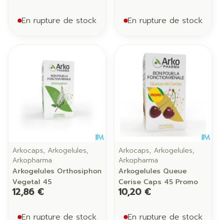
En rupture de stock
En rupture de stock
Arkocaps, Arkogelules,
Arkocaps, Arkogelules,
Arkopharma
Arkopharma
Arkogelules Orthosiphon
Arkogelules Queue
Vegetal 45
Cerise Caps 45 Promo
12,86 €
10,20 €
En rupture de stock
En rupture de stock