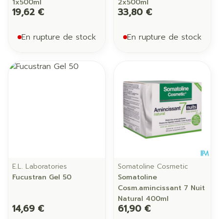
1x500ml
2x500ml
19,62 €
33,80 €
En rupture de stock
En rupture de stock
E.L. Laboratories
Somatoline Cosmetic
Fucustran Gel 50
Somatoline
Cosm.amincissant 7 Nuit
Natural 400ml
14,69 €
61,90 €