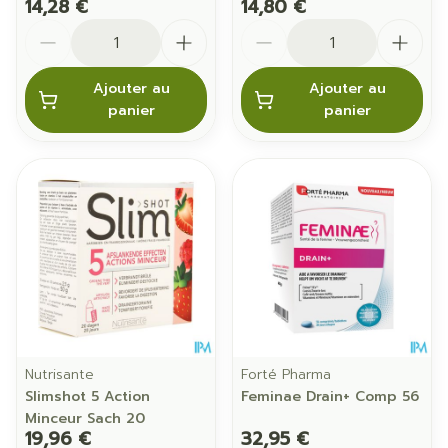
14,28 €
14,80 €
Quantité
Quantité
Ajouter au
Ajouter au
panier
panier
Nutrisante
Forté Pharma
Slimshot 5 Action
Feminae Drain+ Comp 56
Minceur Sach 20
19,96 €
32,95 €