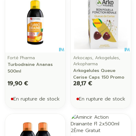
Forté Pharma
Arkocaps, Arkogelules,
Arkopharma
Turbodraine Ananas
Arkogelules Queue
500ml
Cerise Caps 150 Promo
19,90 €
28,17 €
En rupture de stock
En rupture de stock