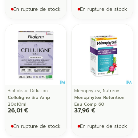
En rupture de stock
En rupture de stock
Bioholistic Diffusion
Menophytea, Nutreov
Celluligne Bio Amp
Menophytea Retention
20x10ml
Eau Comp 60
26,01 €
37,96 €
En rupture de stock
En rupture de stock