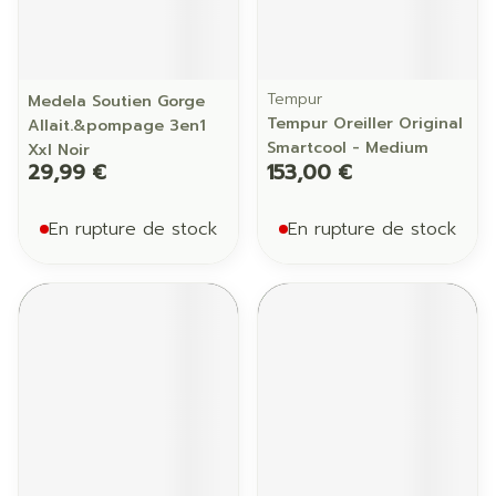
Tempur
Medela Soutien Gorge
Tempur Oreiller Original
Allait.&pompage 3en1
Smartcool - Medium
Xxl Noir
29,99 €
153,00 €
En rupture de stock
En rupture de stock