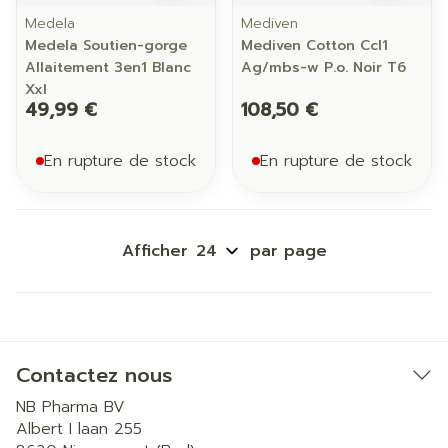
Medela
Mediven
Medela Soutien-gorge
Mediven Cotton Ccl1
Allaitement 3en1 Blanc
Ag/mbs-w P.o. Noir T6
Xxl
49,99 €
108,50 €
En rupture de stock
En rupture de stock
Afficher
par page
Contactez nous
NB Pharma BV
Albert I laan 255