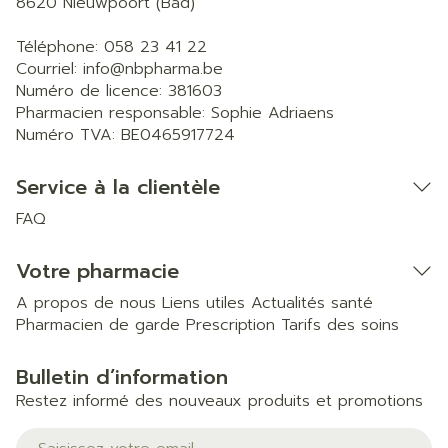
8620
Nieuwpoort (Bad)
Téléphone:
058 23 41 22
Courriel:
info@
nbpharma.be
Numéro de licence:
381603
Pharmacien responsable:
Sophie Adriaens
Numéro TVA:
BE0465917724
Service à la clientèle
FAQ
Votre pharmacie
A propos de nous
Liens utiles
Actualités santé
Pharmacien de garde
Prescription
Tarifs des soins
Bulletin d’information
Restez informé des nouveaux produits et promotions
Adresse mail