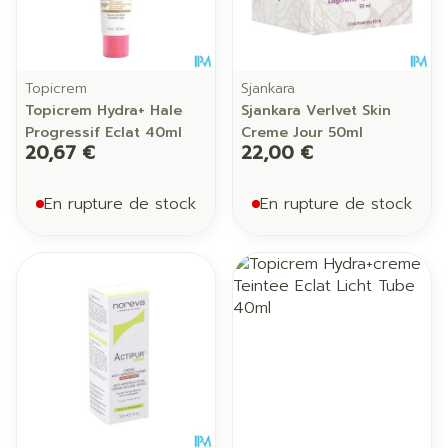
Topicrem
Sjankara
Topicrem Hydra+ Hale
Sjankara Verlvet Skin
Progressif Eclat 40ml
Creme Jour 50ml
20,67 €
22,00 €
En rupture de stock
En rupture de stock