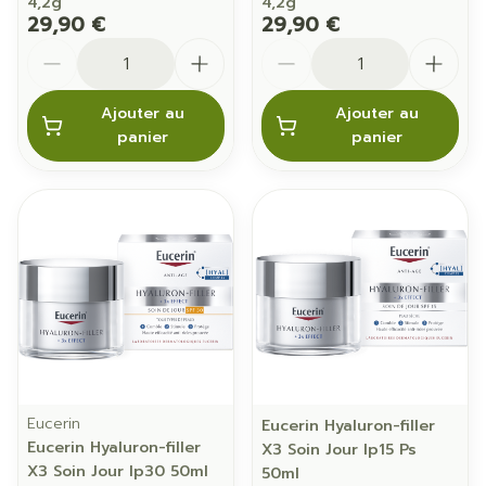
4,2g
4,2g
29,90 €
29,90 €
Quantité
Quantité
Ajouter au
Ajouter au
panier
panier
Eucerin
Eucerin Hyaluron-filler
Eucerin Hyaluron-filler
X3 Soin Jour Ip15 Ps
X3 Soin Jour Ip30 50ml
50ml