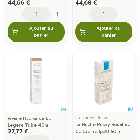
44,66 €
44,68 €
Quantité
Quantité
Ajouter au
Ajouter au
panier
panier
La Roche Posay
Avene Hydrance Bb
La Roche Posay Rosaliac
Legere Tube 40ml
27,72 €
Cc Creme Ip30 50ml
Quantité