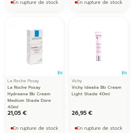
En rupture de stock
En rupture de stock
La Roche Posay
Vichy
La Roche Posay
Vichy Idealia Bb Cream
Hydreane Bb Cream
Light Shade 40ml
Medium Shade Dore
40ml
21,05 €
26,95 €
En rupture de stock
En rupture de stock