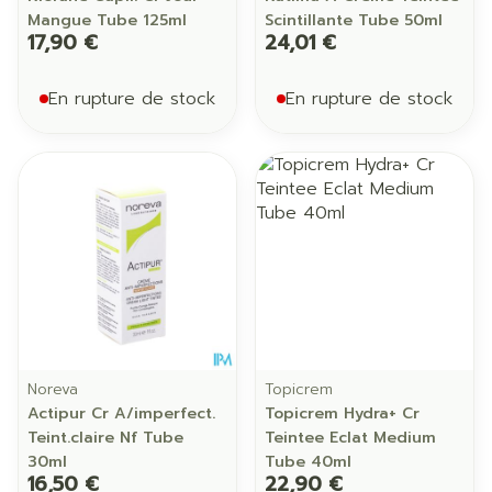
Mangue Tube 125ml
Scintillante Tube 50ml
17,90 €
24,01 €
En rupture de stock
En rupture de stock
Noreva
Topicrem
Actipur Cr A/imperfect.
Topicrem Hydra+ Cr
Teint.claire Nf Tube
Teintee Eclat Medium
30ml
Tube 40ml
16,50 €
22,90 €