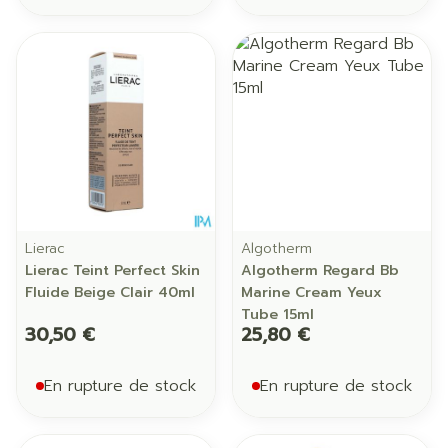
Lierac
Algotherm
Lierac Teint Perfect Skin
Algotherm Regard Bb
Fluide Beige Clair 40ml
Marine Cream Yeux
Tube 15ml
30,50 €
25,80 €
En rupture de stock
En rupture de stock