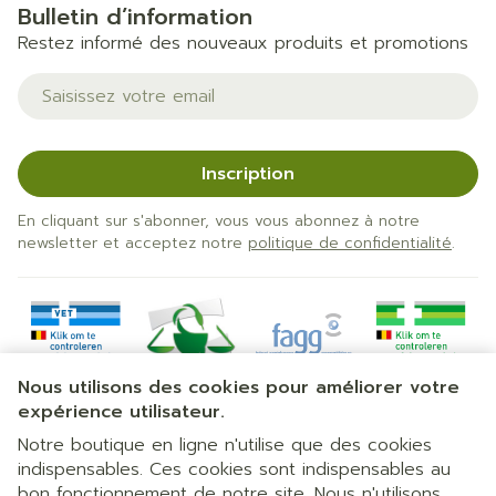
Bulletin d’information
Restez informé des nouveaux produits et promotions
Adresse mail
Inscription
En cliquant sur s'abonner, vous vous abonnez à notre
newsletter et acceptez notre
politique de confidentialité
.
Nous utilisons des cookies pour améliorer votre
expérience utilisateur.
Notre boutique en ligne n'utilise que des cookies
indispensables. Ces cookies sont indispensables au
bon fonctionnement de notre site. Nous n'utilisons