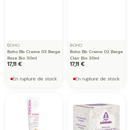
BOHO
BOHO
Boho Bb Creme 03 Beige
Boho Bb Creme 02 Beige
Rose Bio 30ml
Clair Bio 30ml
17,11 €
17,11 €
En rupture de stock
En rupture de stock