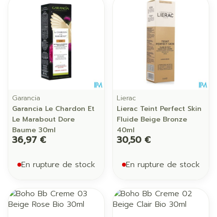
Garancia
Lierac
Garancia Le Chardon Et
Lierac Teint Perfect Skin
Le Marabout Dore
Fluide Beige Bronze
Baume 30ml
40ml
36,97 €
30,50 €
En rupture de stock
En rupture de stock