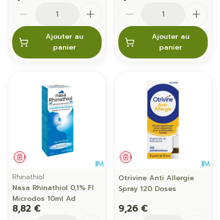
Quantité
Quantité
Ajouter au
Ajouter au
panier
panier
Médicament
Médicament
Rhinathiol
Otrivine Anti Allergie
Nasa Rhinathiol 0,1% Fl
Spray 120 Doses
Microdos 10ml Ad
8,82 €
9,26 €
Quantité
Quantité