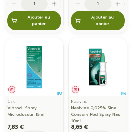
Ajouter au
Ajouter au
panier
panier
Médicament
Médicament
Gsk
Nesivine
Vibrocil Spray
Nesivine 0,025% Sine
Microdoseur 15ml
Conserv Ped Spray Nas
10ml
7,83 €
8,65 €