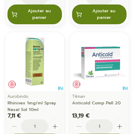
Ajouter au
Ajouter au
panier
panier
Médicament
Médicament
Aurobindo
Tilman
Rhinivex 1mg/ml Spray
Anticold Comp Pell 20
Nasal Sol 10ml
7,11 €
13,19 €
Quantité
Quantité