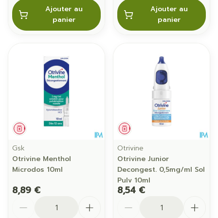
Ajouter au
Ajouter au
panier
panier
Médicament
Médicament
Gsk
Otrivine
Otrivine Menthol
Otrivine Junior
Microdos 10ml
Decongest. 0,5mg/ml Sol
Pulv 10ml
8,89 €
8,54 €
Quantité
Quantité