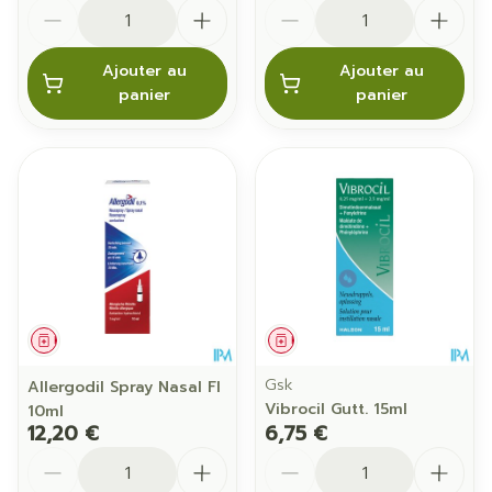
Quantité
Quantité
Ajouter au
Ajouter au
panier
panier
Médicament
Médicament
Gsk
Allergodil Spray Nasal Fl
Vibrocil Gutt. 15ml
10ml
12,20 €
6,75 €
Quantité
Quantité