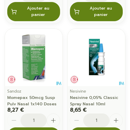
Ajouter au
Ajouter au
panier
panier
Médicament
Médicament
Sandoz
Nesivine
Momepax 50mcg Susp
Nesivine 0,05% Classic
Pulv Nasal 1x140 Doses
Spray Nasal 10ml
8,27 €
8,65 €
Quantité
Quantité