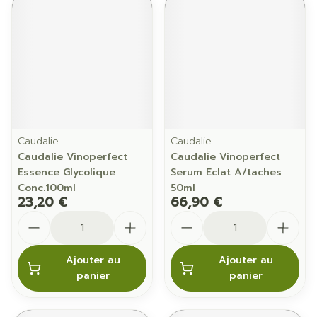
Caudalie
Caudalie
Caudalie Vinoperfect
Caudalie Vinoperfect
Essence Glycolique
Serum Eclat A/taches
Conc.100ml
50ml
23,20 €
66,90 €
Quantité
Quantité
Ajouter au
Ajouter au
panier
panier