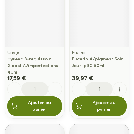
Uriage
Eucerin
Hyseac 3-regul+soin
Eucerin A/pigment Soin
Global A/imperfections
Jour Ip30 50ml
40ml
17,59 €
39,97 €
Quantité
Quantité
Ajouter au
Ajouter au
panier
panier