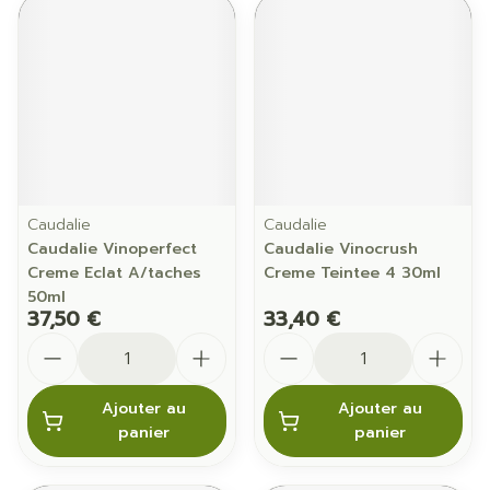
Caudalie
Caudalie
Caudalie Vinoperfect
Caudalie Vinocrush
Creme Eclat A/taches
Creme Teintee 4 30ml
50ml
37,50 €
33,40 €
Quantité
Quantité
Ajouter au
Ajouter au
panier
panier