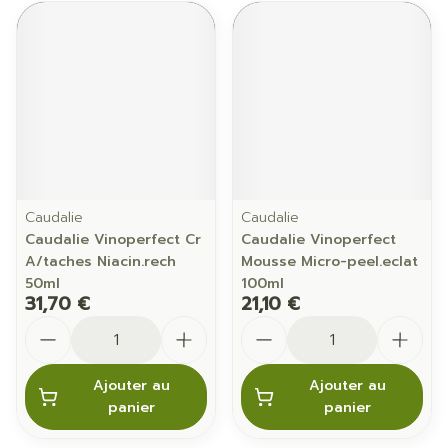
Caudalie
Caudalie
Caudalie Vinoperfect Cr
Caudalie Vinoperfect
A/taches Niacin.rech
Mousse Micro-peel.eclat
50ml
100ml
31,70 €
21,10 €
Quantité
Quantité
Ajouter au
Ajouter au
panier
panier