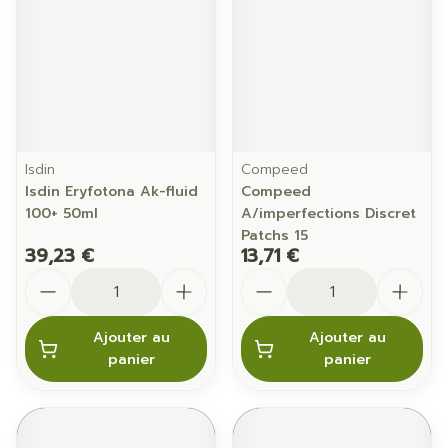
Isdin
Compeed
Isdin Eryfotona Ak-fluid
Compeed
100+ 50ml
A/imperfections Discret
Patchs 15
39,23 €
13,71 €
Quantité
Quantité
Ajouter au
Ajouter au
panier
panier