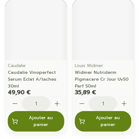
Caudalie
Louis Widmer
Caudalie Vinoperfect
Widmer Nutriderm
Serum Eclat A/taches
Pigmacare Cr Jour Uv50
30ml
Parf 50ml
49,90 €
35,89 €
Quantité
Quantité
Ajouter au
Ajouter au
panier
panier