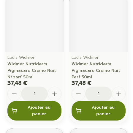
Louis Widmer
Louis Widmer
Widmer Nutriderm
Widmer Nutriderm
Pigmacare Creme Nuit
Pigmacare Creme Nuit
N/parf 50ml
Parf 50ml
37,48 €
37,48 €
Quantité
Quantité
Ajouter au
Ajouter au
panier
panier