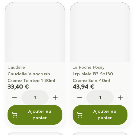
Caudalie
La Roche Posay
Caudalie Vinocrush
Lrp Mela B3 Spf30
Creme Teintee 1 30ml
Creme Soin 40ml
33,40 €
43,94 €
Quantité
Quantité
Ajouter au
Ajouter au
panier
panier