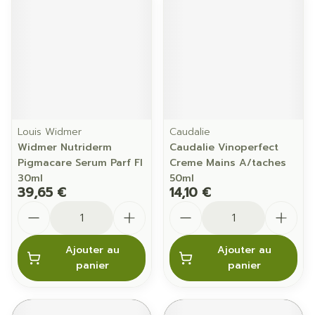
Louis Widmer
Caudalie
Widmer Nutriderm
Caudalie Vinoperfect
Pigmacare Serum Parf Fl
Creme Mains A/taches
30ml
50ml
39,65 €
14,10 €
Quantité
Quantité
Ajouter au
Ajouter au
panier
panier