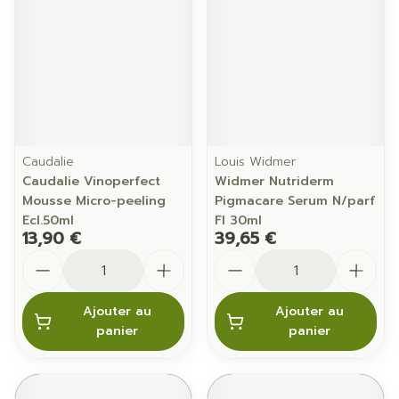
Caudalie
Louis Widmer
Caudalie Vinoperfect
Widmer Nutriderm
Mousse Micro-peeling
Pigmacare Serum N/parf
Ecl.50ml
Fl 30ml
13,90 €
39,65 €
Quantité
Quantité
Ajouter au
Ajouter au
panier
panier