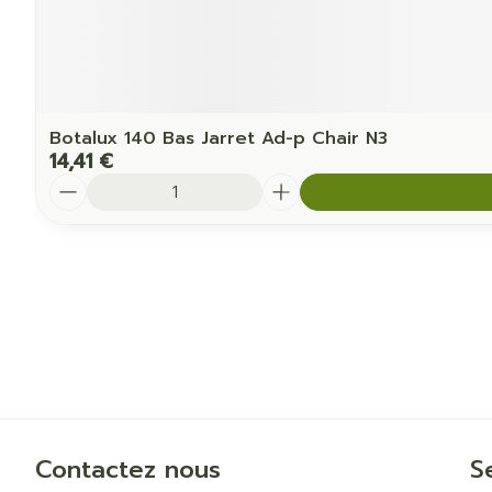
Botalux 140 Bas Jarret Ad-p Chair N3
14,41 €
Quantité
Contactez nous
S