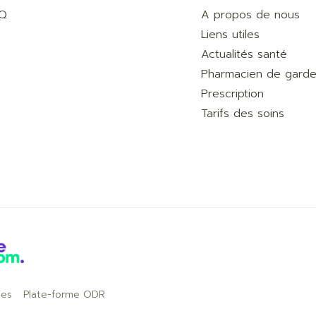
AQ
A propos de nous
Liens utiles
Actualités santé
Pharmacien de gard
Prescription
Tarifs des soins
ies
Plate-forme ODR