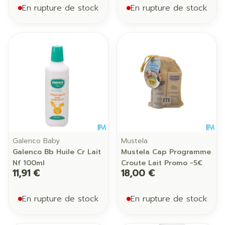
En rupture de stock
En rupture de stock
Galenco Baby
Mustela
Galenco Bb Huile Cr Lait
Mustela Cap Programme
Nf 100ml
Croute Lait Promo -5€
11,91 €
18,00 €
En rupture de stock
En rupture de stock