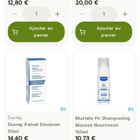
12,80 €
20,00 €
Quantité
Quantité
Ajouter au
Ajouter au
panier
panier
Ducray
Mustela Pn Shampooing
Ducray Kelual Emulsion
Mousse Nourrisson
50ml
150ml
14,40 €
10,73 €