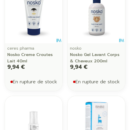
ceres pharma
nosko
Nosko Creme Croutes
Nosko Gel Lavant Corps
Lait 40ml
& Cheveux 200ml
9,94 €
9,94 €
En rupture de stock
En rupture de stock