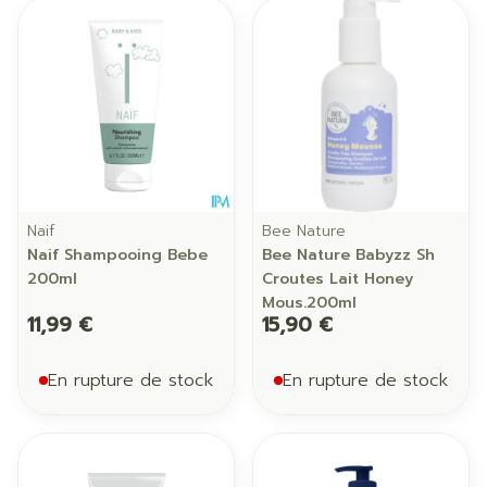
Naif
Bee Nature
Naif Shampooing Bebe
Bee Nature Babyzz Sh
200ml
Croutes Lait Honey
Mous.200ml
11,99 €
15,90 €
En rupture de stock
En rupture de stock