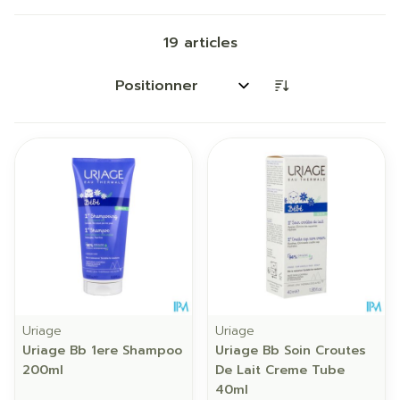
19
articles
Trier par:
Uriage
Uriage
Uriage Bb 1ere Shampoo
Uriage Bb Soin Croutes
200ml
De Lait Creme Tube
40ml