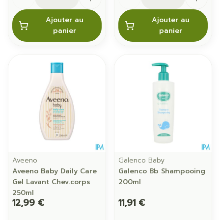
Ajouter au
Ajouter au
panier
panier
Aveeno
Galenco Baby
Aveeno Baby Daily Care
Galenco Bb Shampooing
Gel Lavant Chev.corps
200ml
250ml
12,99 €
11,91 €