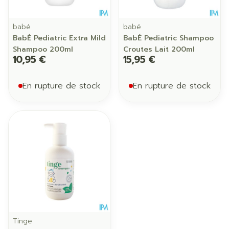
babé
babé
BabÉ Pediatric Extra Mild
BabÉ Pediatric Shampoo
Shampoo 200ml
Croutes Lait 200ml
10,95 €
15,95 €
En rupture de stock
En rupture de stock
Tinge