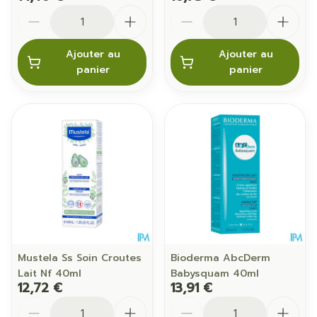
Quantité
Quantité
Ajouter au
Ajouter au
panier
panier
Mustela Ss Soin Croutes
Bioderma AbcDerm
Lait Nf 40ml
Babysquam 40ml
12,72 €
13,91 €
Quantité
Quantité