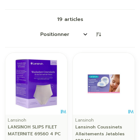
19
articles
Trier par:
Lansinoh
Lansinoh
LANSINOH SLIPS FILET
Lansinoh Coussinets
MATERNITE 69560 4 PC
Allaitements Jetables