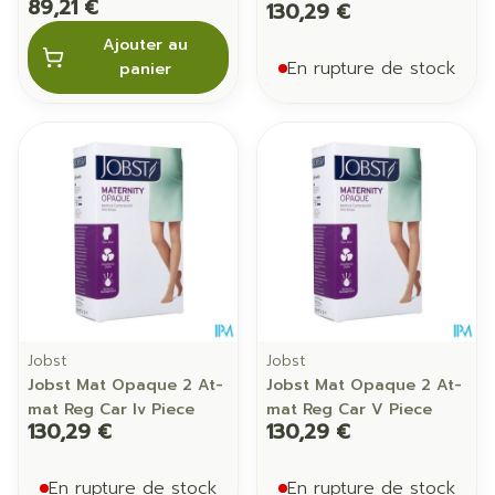
89,21 €
130,29 €
Ajouter au
En rupture de stock
panier
Jobst
Jobst
Jobst Mat Opaque 2 At-
Jobst Mat Opaque 2 At-
mat Reg Car Iv Piece
mat Reg Car V Piece
130,29 €
130,29 €
En rupture de stock
En rupture de stock