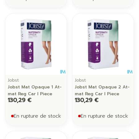
Jobst
Jobst
Jobst Mat Opaque 1 At-
Jobst Mat Opaque 2 At-
mat Reg Car I Piece
mat Reg Car I Piece
130,29 €
130,29 €
En rupture de stock
En rupture de stock