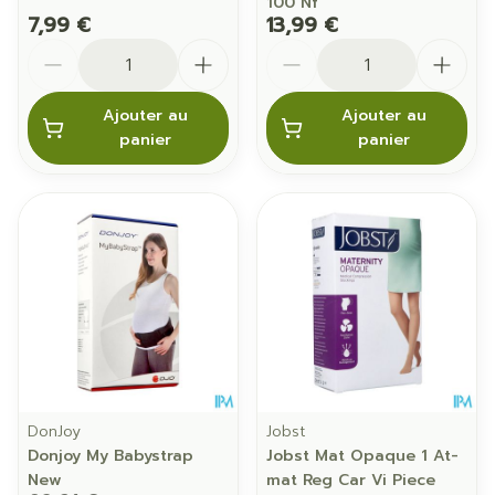
100 Nf
7,99 €
13,99 €
Quantité
Quantité
Ajouter au
Ajouter au
panier
panier
DonJoy
Jobst
Donjoy My Babystrap
Jobst Mat Opaque 1 At-
New
mat Reg Car Vi Piece