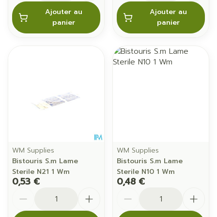
Ajouter au
Ajouter au
panier
panier
WM Supplies
WM Supplies
Bistouris S.m Lame
Bistouris S.m Lame
Sterile N21 1 Wm
Sterile N10 1 Wm
0,53 €
0,48 €
Quantité
Quantité