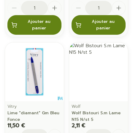
Quantité
Quantité
Ajouter au
Ajouter au
panier
panier
Vitry
Wolf
Lime "diamant" Gm Bleu
Wolf Bistouri S.m Lame
Fonce
N15 N/st 5
11,50 €
2,11 €
Quantité
Quantité