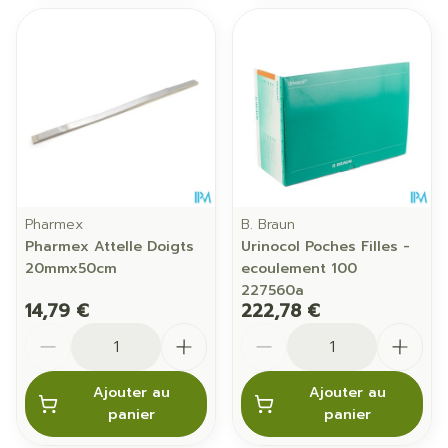
Pharmex
B. Braun
Pharmex Attelle Doigts
Urinocol Poches Filles -
20mmx50cm
ecoulement 100
227560a
14,79 €
222,78 €
Quantité
Quantité
Ajouter au
Ajouter au
panier
panier