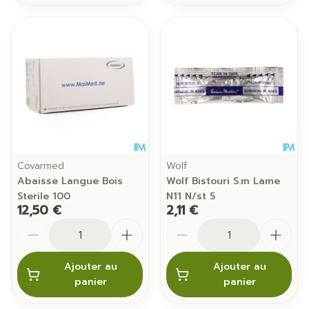
Covarmed
Wolf
Abaisse Langue Bois
Wolf Bistouri S.m Lame
Sterile 100
N11 N/st 5
12,50 €
2,11 €
Quantité
Quantité
Ajouter au
Ajouter au
panier
panier