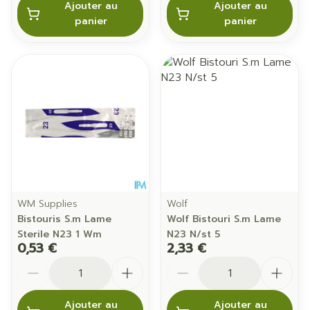
Ajouter au
Ajouter au
panier
panier
WM Supplies
Wolf
Bistouris S.m Lame
Wolf Bistouri S.m Lame
Sterile N23 1 Wm
N23 N/st 5
0,53 €
2,33 €
Quantité
Quantité
Ajouter au
Ajouter au