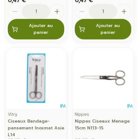
0,47 €
0,47 €
Quantité
Quantité
Ajouter au
Ajouter au
panier
panier
Vitry
Nippes
Ciseaux Bandage-
Nippes Ciseaux Menage
pansement Inoxmat Asie
15cm N113-15
L14