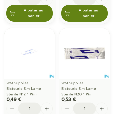
Ajouter au
Ajouter au
panier
panier
WM Supplies
WM Supplies
Bistouris S.m Lame
Bistouris S.m Lame
Sterile N12 1 Wm
Sterile N20 1 Wm
0,49 €
0,53 €
Quantité
Quantité