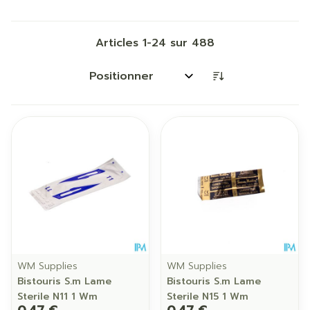
Articles
1
-
24
sur
488
Trier par:
WM Supplies
WM Supplies
Bistouris S.m Lame
Bistouris S.m Lame
Sterile N11 1 Wm
Sterile N15 1 Wm