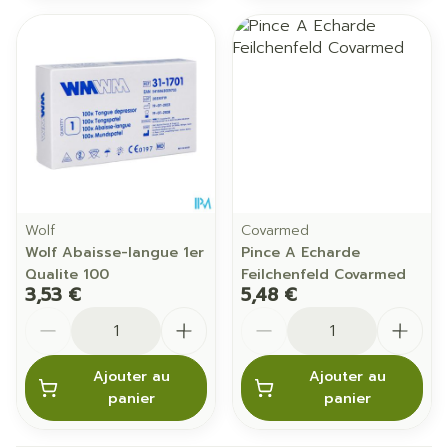
Wolf
Covarmed
Wolf Abaisse-langue 1er
Pince A Echarde
Qualite 100
Feilchenfeld Covarmed
3,53 €
5,48 €
Quantité
Quantité
Ajouter au
Ajouter au
panier
panier