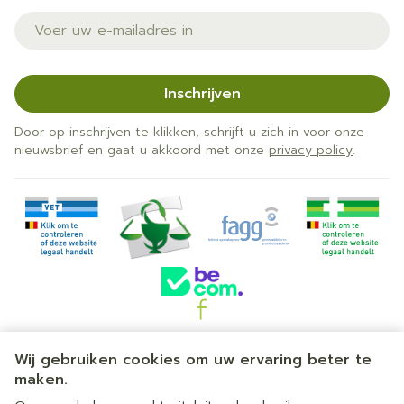
E-mail adres
Inschrijven
Door op inschrijven te klikken, schrijft u zich in voor onze
nieuwsbrief en gaat u akkoord met onze
privacy policy
.
Juridische links
Wij gebruiken cookies om uw ervaring beter te
maken.