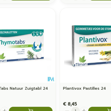
abs Natuur Zuigtabl 24
Plantivox Pastilles 24
€ 8,45
Aantal