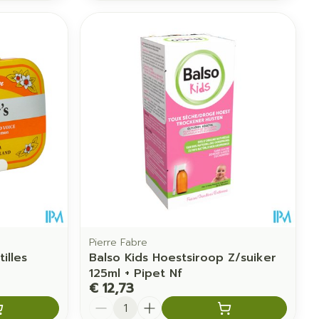
Pierre Fabre
illes
Balso Kids Hoestsiroop Z/suiker
125ml + Pipet Nf
€ 12,73
Aantal