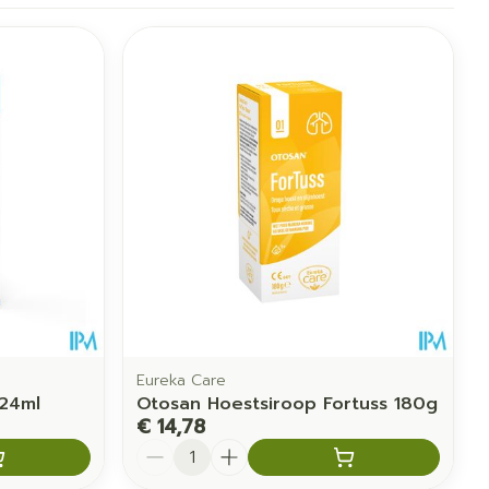
Eureka Care
24ml
Otosan Hoestsiroop Fortuss 180g
€ 14,78
Aantal