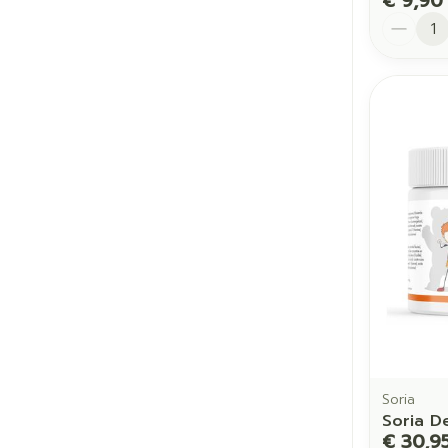
€ 9,90
Aantal
Soria
Soria 
€ 30,9