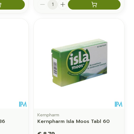
Aantal
Kernpharm
 36
Kernpharm Isla Moos Tabl 60