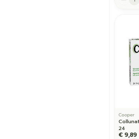
Cooper
Collunat
24
€ 9,89