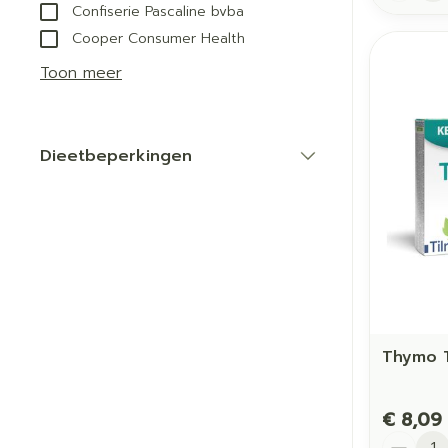
Confiserie Pascaline bvba
Cooper Consumer Health
Toon meer
Dieetbeperkingen
filter
Thymo T
€ 8,09
Aantal