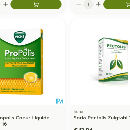
Aantal
Soria
ropolis Coeur Liquide
Soria Pectolis Zuigtabl
 16