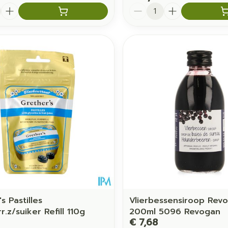
Aantal
s Pastilles
Vlierbessensiroop Rev
r.z/suiker Refill 110g
200ml 5096 Revogan
€ 7,68