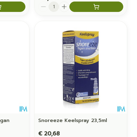
Aantal
ogan
Snoreeze Keelspray 23,5ml
€ 20,68