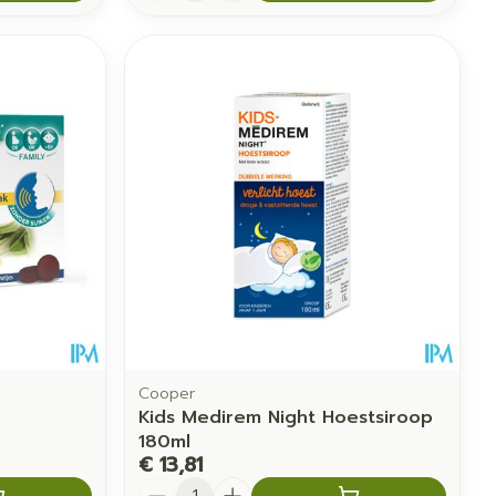
Cooper
Kids Medirem Night Hoestsiroop
180ml
€ 13,81
Aantal