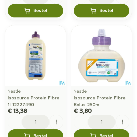
Bestel
Bestel
Nestle
Nestle
Isosource Protein Fibre
Isosource Protein Fibre
1l 12227490
Bolus 250ml
€ 13,38
€ 3,80
Aantal
Aantal
Bestel
Bestel