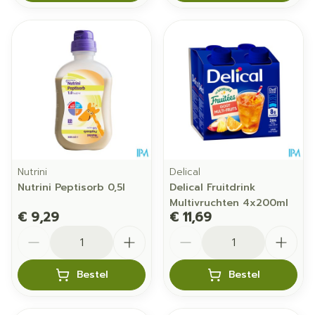
Nutrini
Delical
Nutrini Peptisorb 0,5l
Delical Fruitdrink
Multivruchten 4x200ml
€ 9,29
€ 11,69
Aantal
Aantal
Bestel
Bestel