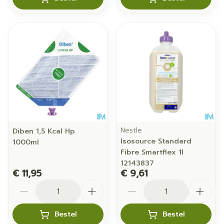
Nestle
Diben 1,5 Kcal Hp
Isosource Standard
1000ml
Fibre Smartflex 1l
12143837
€ 11,95
€ 9,61
Aantal
Aantal
Bestel
Bestel