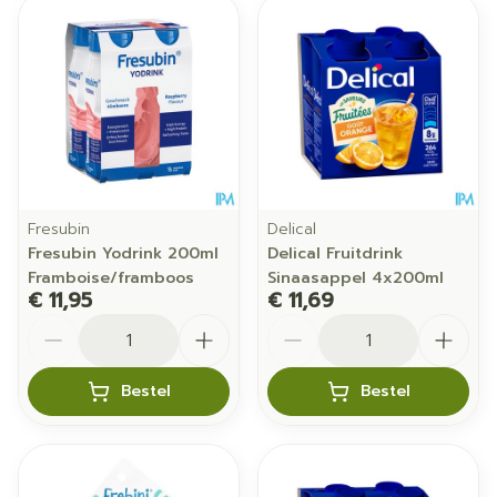
Fresubin
Delical
Fresubin Yodrink 200ml
Delical Fruitdrink
Framboise/framboos
Sinaasappel 4x200ml
€ 11,95
€ 11,69
Aantal
Aantal
Bestel
Bestel