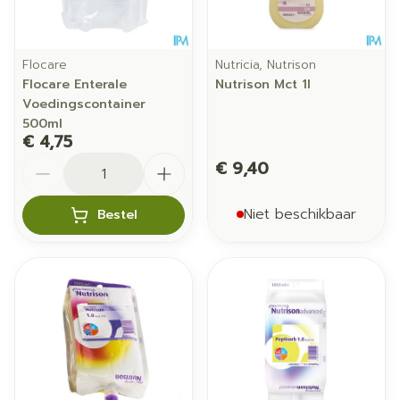
Flocare
Nutricia, Nutrison
Flocare Enterale
Nutrison Mct 1l
Voedingscontainer
500ml
€ 4,75
Aantal
€ 9,40
Niet beschikbaar
Bestel