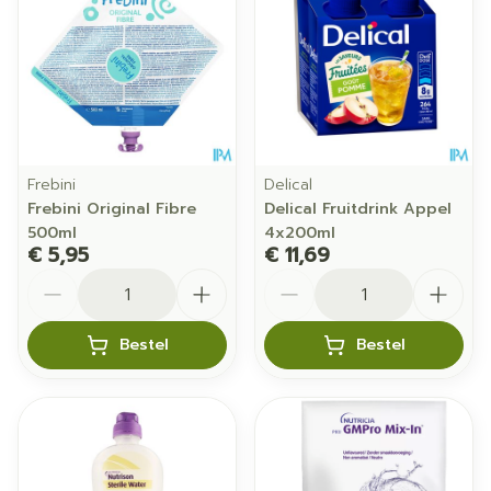
Frebini
Delical
Frebini Original Fibre
Delical Fruitdrink Appel
500ml
4x200ml
€ 5,95
€ 11,69
Aantal
Aantal
Bestel
Bestel