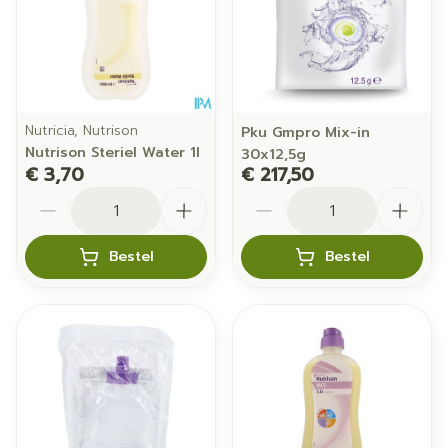
Nutricia, Nutrison
Pku Gmpro Mix-in
Nutrison Steriel Water 1l
30x12,5g
€ 3,70
€ 217,50
Aantal
Aantal
Bestel
Bestel