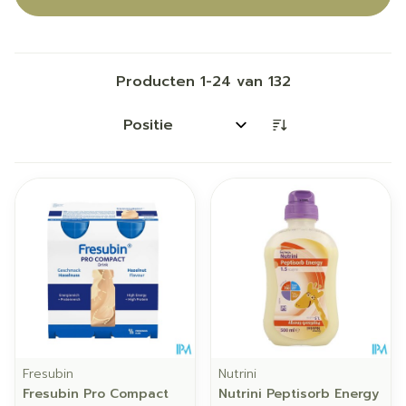
Producten
1
-
24
van
132
Sorteer op:
Fresubin
Nutrini
Fresubin Pro Compact
Nutrini Peptisorb Energy