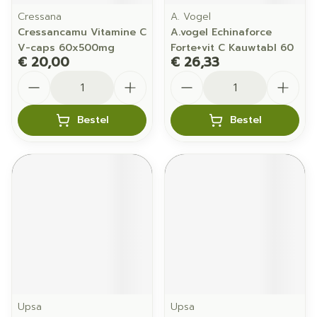
Cressana
A. Vogel
Cressancamu Vitamine C
A.vogel Echinaforce
V-caps 60x500mg
Forte+vit C Kauwtabl 60
€ 20,00
€ 26,33
Aantal
Aantal
Bestel
Bestel
Upsa
Upsa