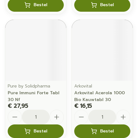
Bestel
Bestel
Pure by Solidpharma
Arkovital
Pure Immuni Forte Tabl
Arkovital Acerola 1000
30 Nf
Bio Kauwtabl 30
€ 27,95
€ 16,15
Aantal
Aantal
Bestel
Bestel