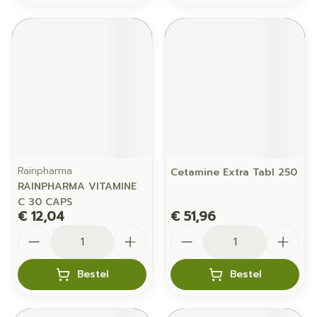
Rainpharma
Cetamine Extra Tabl 250
RAINPHARMA VITAMINE
C 30 CAPS
€ 12,04
€ 51,96
Aantal
Aantal
Bestel
Bestel