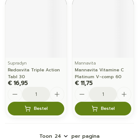
Supradyn
Mannavita
Redoxvita Triple Action
Mannavita Vitamine C
Tabl 30
Platinum V-comp 60
€ 16,95
€ 11,75
Aantal
Aantal
Bestel
Bestel
Toon
per pagina