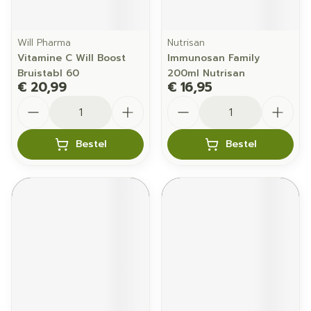
Will Pharma
Nutrisan
Vitamine C Will Boost
Immunosan Family
Bruistabl 60
200ml Nutrisan
€ 20,99
€ 16,95
Aantal
Aantal
Bestel
Bestel