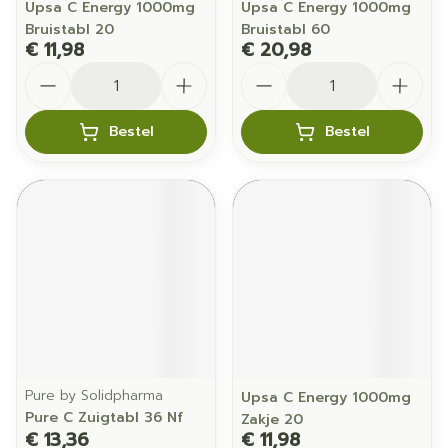
Upsa C Energy 1000mg
Upsa C Energy 1000mg
Bruistabl 20
Bruistabl 60
€ 11,98
€ 20,98
Aantal
Aantal
Bestel
Bestel
Pure by Solidpharma
Upsa C Energy 1000mg
Pure C Zuigtabl 36 Nf
Zakje 20
€ 13,36
€ 11,98