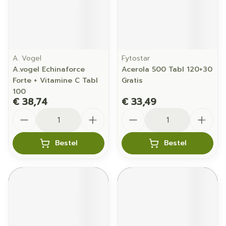
A. Vogel
Fytostar
A.vogel Echinaforce
Acerola 500 Tabl 120+30
Forte + Vitamine C Tabl
Gratis
100
€ 38,74
€ 33,49
Aantal
Aantal
Bestel
Bestel