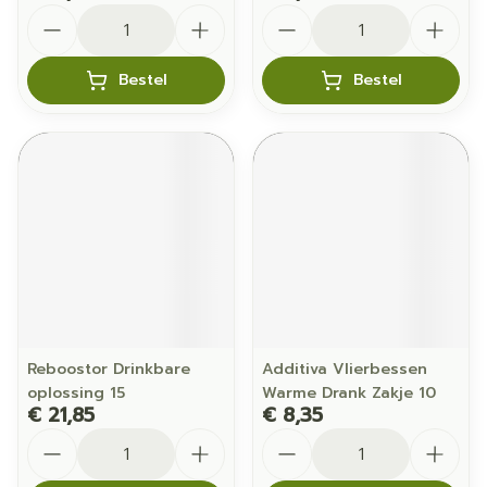
Aantal
Aantal
Bestel
Bestel
Reboostor Drinkbare
Additiva Vlierbessen
oplossing 15
Warme Drank Zakje 10
€ 21,85
€ 8,35
Aantal
Aantal