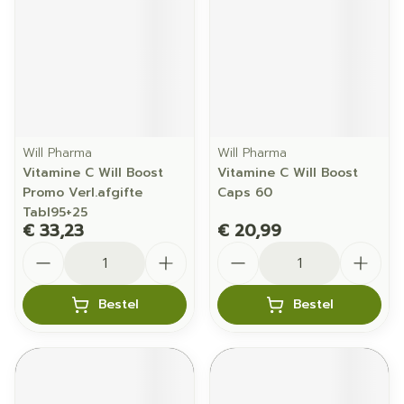
Will Pharma
Will Pharma
Vitamine C Will Boost
Vitamine C Will Boost
Promo Verl.afgifte
Caps 60
Tabl95+25
€ 33,23
€ 20,99
Aantal
Aantal
Bestel
Bestel