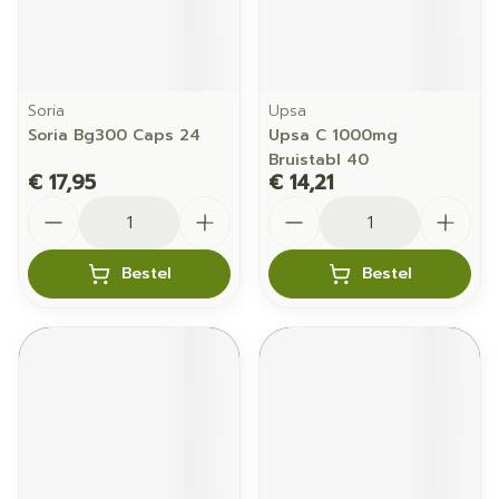
Soria
Upsa
Soria Bg300 Caps 24
Upsa C 1000mg
Bruistabl 40
€ 17,95
€ 14,21
Aantal
Aantal
Bestel
Bestel