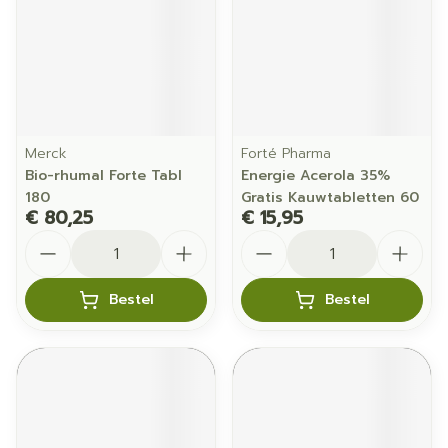
Merck
Forté Pharma
Bio-rhumal Forte Tabl
Energie Acerola 35%
180
Gratis Kauwtabletten 60
€ 80,25
€ 15,95
Aantal
Aantal
Bestel
Bestel