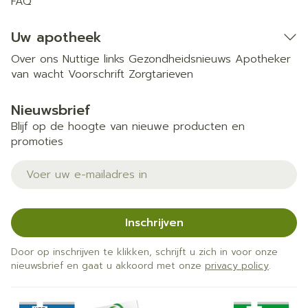
FAQ
Uw apotheek
Over ons
Nuttige links
Gezondheidsnieuws
Apotheker
van wacht
Voorschrift
Zorgtarieven
Nieuwsbrief
Blijf op de hoogte van nieuwe producten en
promoties
E-mail adres
Inschrijven
Door op inschrijven te klikken, schrijft u zich in voor onze
nieuwsbrief en gaat u akkoord met onze
privacy policy
.