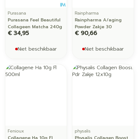
Purasana
Rainpharma
Purasana Feel Beautiful
Rainpharma A/aging
Collageen Matcha 240g
Powder Zakje 30
€ 34,95
€ 90,66
Niet beschikbaar
Niet beschikbaar
Fenioux
physalis
Collagene Ha 10g Fl
Physalis Collagen Boost