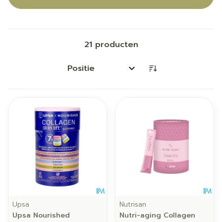
21
producten
Sorteer op:
Upsa
Nutrisan
Upsa Nourished
Nutri-aging Collagen