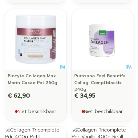
Biocyte Collagen Max
Purasana Feel Beautiful
Marin Cacao Pot 260g
Collag. Compl.blackb.
240g
€ 62,90
€ 34,95
Niet beschikbaar
Niet beschikbaar