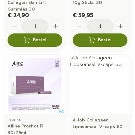
Collagen Skin Lift
10g Sticks 30
Gummies 30
€ 24,90
€ 59,95
Aantal
Aantal
Bestel
Bestel
Trenker
A-lab Collageen
Alline Proshot Fl
Liposomaal V-caps 60
30x25ml