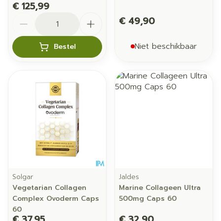
€ 125,99
Aantal
€ 49,90
Niet beschikbaar
Bestel
Solgar
Jaldes
Vegetarian Collagen
Marine Collageen Ultra
Complex Ovoderm Caps
500mg Caps 60
60
€ 37,95
€ 32,90