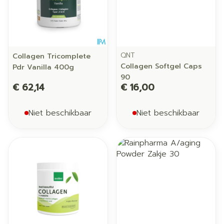
QNT
Collagen Tricomplete
Collagen Softgel Caps
Pdr Vanilla 400g
90
€ 62,14
€ 16,00
Niet beschikbaar
Niet beschikbaar