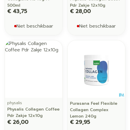
500ml
Pdr Zakje 12x10g
€ 43,75
€ 28,00
Niet beschikbaar
Niet beschikbaar
physalis
Purasana Feel Flexible
Physalis Collagen Coffee
Collagen Complex
Pdr Zakje 12x10g
Lemon 240g
€ 26,00
€ 29,95