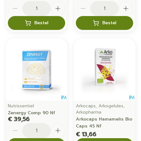
Aantal
Aantal
Bestel
Bestel
Nutrissentiel
Arkocaps, Arkogelules,
Arkopharma
Zenergy Comp 90 Nf
€ 39,56
Arkocaps Hamamelis Bio
Aantal
Caps 45 Nf
€ 13,66