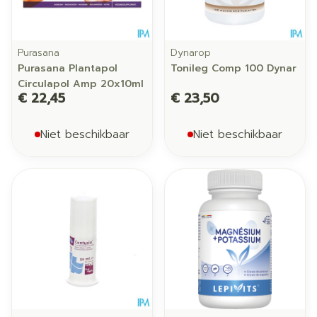
Purasana
Dynarop
Purasana Plantapol
Tonileg Comp 100 Dynar
Circulapol Amp 20x10ml
€ 22,45
€ 23,50
Niet beschikbaar
Niet beschikbaar