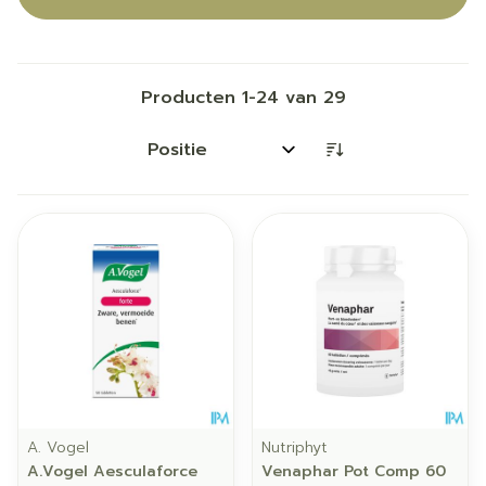
Producten
1
-
24
van
29
Sorteer op:
A. Vogel
Nutriphyt
A.Vogel Aesculaforce
Venaphar Pot Comp 60