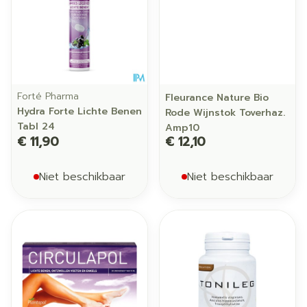
Forté Pharma
Fleurance Nature Bio
Hydra Forte Lichte Benen
Rode Wijnstok Toverhaz.
Tabl 24
Amp10
€ 11,90
€ 12,10
Niet beschikbaar
Niet beschikbaar