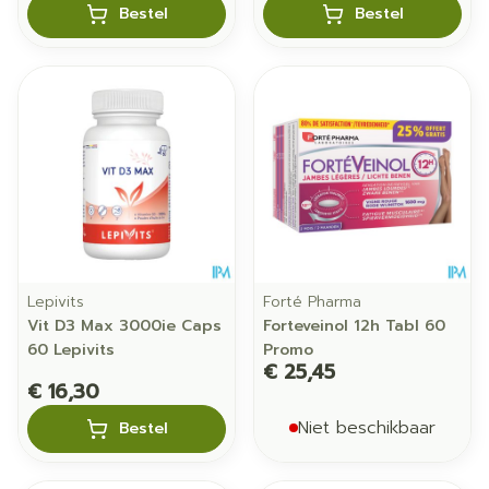
Bestel
Bestel
Lepivits
Forté Pharma
Vit D3 Max 3000ie Caps
Forteveinol 12h Tabl 60
60 Lepivits
Promo
€ 25,45
€ 16,30
Niet beschikbaar
Bestel