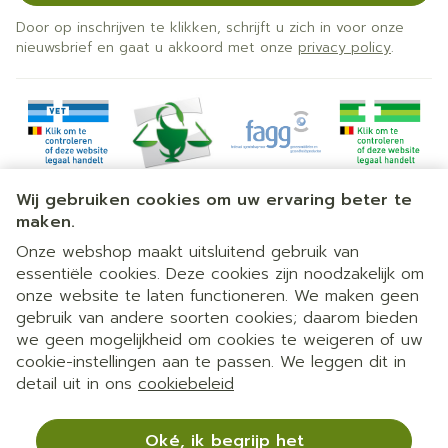
Door op inschrijven te klikken, schrijft u zich in voor onze
nieuwsbrief en gaat u akkoord met onze
privacy policy
.
Wij gebruiken cookies om uw ervaring beter te
maken.
Onze webshop maakt uitsluitend gebruik van
essentiële cookies. Deze cookies zijn noodzakelijk om
Juridische links
onze website te laten functioneren. We maken geen
gebruik van andere soorten cookies; daarom bieden
we geen mogelijkheid om cookies te weigeren of uw
cookie-instellingen aan te passen. We leggen dit in
detail uit in ons
cookiebeleid
Oké, ik begrijp het