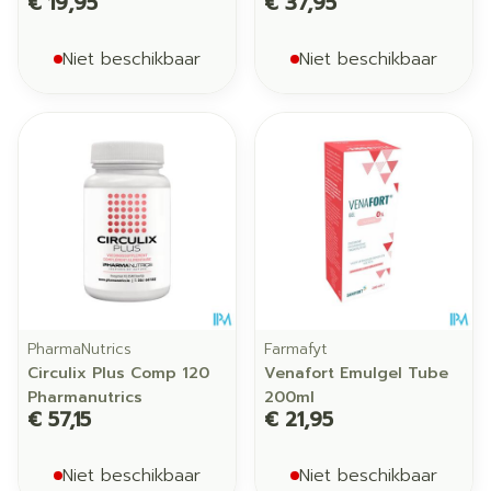
€ 19,95
€ 37,95
Niet beschikbaar
Niet beschikbaar
PharmaNutrics
Farmafyt
Circulix Plus Comp 120
Venafort Emulgel Tube
Pharmanutrics
200ml
€ 57,15
€ 21,95
Niet beschikbaar
Niet beschikbaar