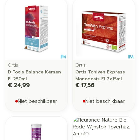
Ortis
Ortis
D Toxis Balance Kersen
Ortis Toniven Express
Fl 250ml
Monodosis Fl 7x15ml
€ 24,99
€ 17,56
Niet beschikbaar
Niet beschikbaar