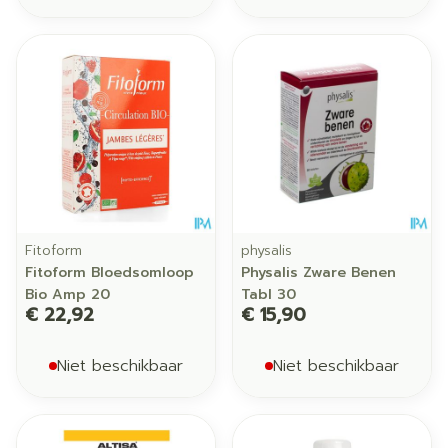
Fitoform
physalis
Fitoform Bloedsomloop
Physalis Zware Benen
Bio Amp 20
Tabl 30
€ 22,92
€ 15,90
Niet beschikbaar
Niet beschikbaar