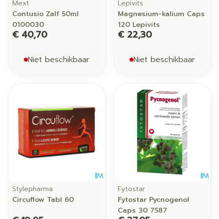
Mext
Lepivits
Contusio Zalf 50ml
Magnesium-kalium Caps
0100030
120 Lepivits
€ 40,70
€ 22,30
Niet beschikbaar
Niet beschikbaar
Stylepharma
Fytostar
Circuflow Tabl 60
Fytostar Pycnogenol
Caps 30 7587