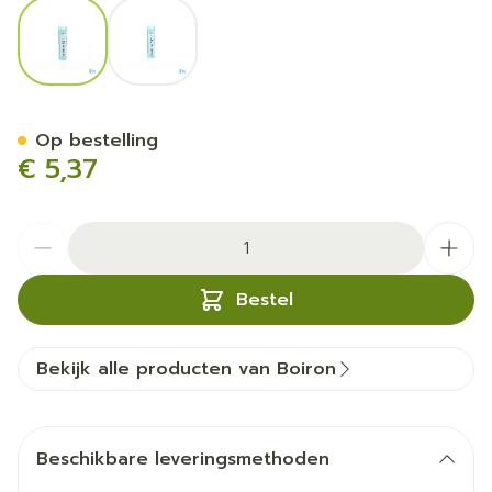
View larger image
View larger image
Causticum Hahnemanni 30k
Op bestelling
€ 5,37
Aantal
Bestel
Bekijk alle producten van Boiron
Beschikbare leveringsmethoden