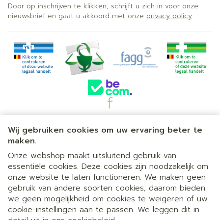
Door op inschrijven te klikken, schrijft u zich in voor onze
nieuwsbrief en gaat u akkoord met onze
privacy policy
.
Juridische links
Wij gebruiken cookies om uw ervaring beter te
maken.
Onze webshop maakt uitsluitend gebruik van
essentiële cookies. Deze cookies zijn noodzakelijk om
onze website te laten functioneren. We maken geen
gebruik van andere soorten cookies; daarom bieden
we geen mogelijkheid om cookies te weigeren of uw
cookie-instellingen aan te passen. We leggen dit in