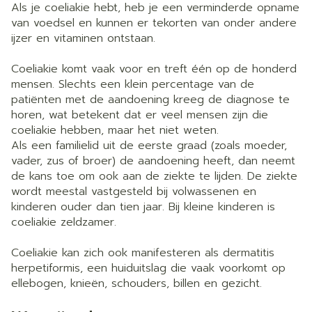
Als je coeliakie hebt, heb je een verminderde opname
van voedsel en kunnen er tekorten van onder andere
ijzer en vitaminen ontstaan.
Coeliakie komt vaak voor en treft één op de honderd
mensen. Slechts een klein percentage van de
patiënten met de aandoening kreeg de diagnose te
horen, wat betekent dat er veel mensen zijn die
coeliakie hebben, maar het niet weten.
Als een familielid uit de eerste graad (zoals moeder,
vader, zus of broer) de aandoening heeft, dan neemt
de kans toe om ook aan de ziekte te lijden. De ziekte
wordt meestal vastgesteld bij volwassenen en
kinderen ouder dan tien jaar. Bij kleine kinderen is
coeliakie zeldzamer.
Coeliakie kan zich ook manifesteren als dermatitis
herpetiformis, een huiduitslag die vaak voorkomt op
ellebogen, knieën, schouders, billen en gezicht.