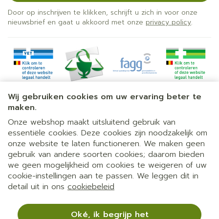
Door op inschrijven te klikken, schrijft u zich in voor onze
nieuwsbrief en gaat u akkoord met onze
privacy policy
.
Wij gebruiken cookies om uw ervaring beter te
maken.
Onze webshop maakt uitsluitend gebruik van
essentiële cookies. Deze cookies zijn noodzakelijk om
Juridische links
onze website te laten functioneren. We maken geen
gebruik van andere soorten cookies; daarom bieden
we geen mogelijkheid om cookies te weigeren of uw
cookie-instellingen aan te passen. We leggen dit in
detail uit in ons
cookiebeleid
Oké, ik begrijp het