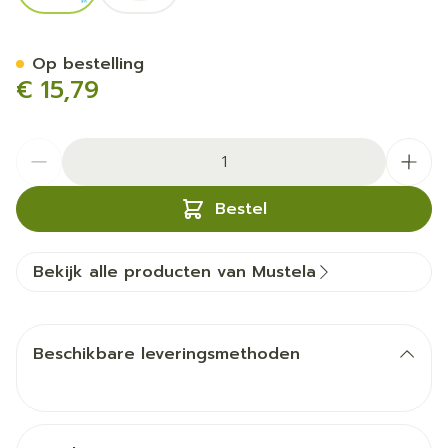
Mustela Pn Shampoo Zacht
Op bestelling
€ 15,79
Aantal
Bestel
Bekijk alle producten van Mustela
Beschikbare leveringsmethoden