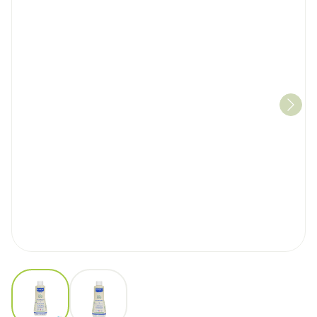
View larger image
View larger image