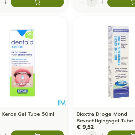
 Xeros Gel Tube 50ml
Bioxtra Droge Mond
Bevochtigingsgel Tube
€ 9,52
Aantal