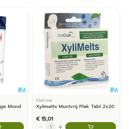
OraCoat
oge Mond
Xylimelts Muntvrij Plak Tabl 2x20
€ 15,01
Aantal