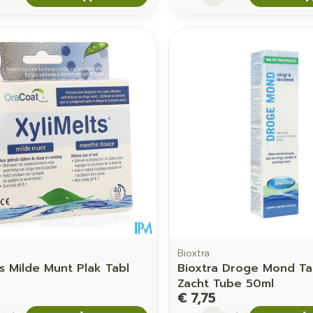
Bioxtra
ts Milde Munt Plak Tabl
Bioxtra Droge Mond T
Zacht Tube 50ml
€ 7,75
Aantal