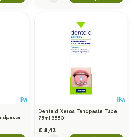
Dentaid Xeros Tandpasta Tube
andpasta
75ml 3550
€ 8,42
Aantal