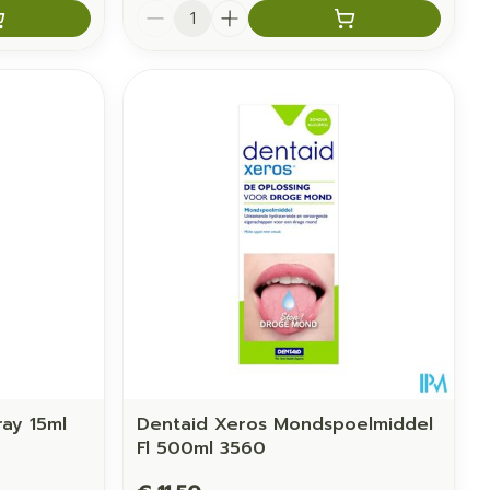
Aantal
ay 15ml
Dentaid Xeros Mondspoelmiddel
Fl 500ml 3560