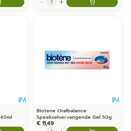
Biotene Oralbalance
 40ml
Speekselvervangende Gel 50g
€ 11,49
Aantal