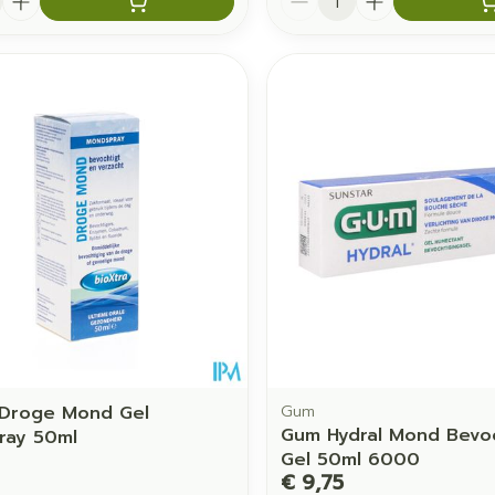
 Droge Mond Gel
Gum
Gum Hydral Mond Bevo
ray 50ml
Gel 50ml 6000
€ 9,75