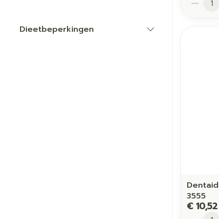
Dieetbeperkingen
filter
Dentaid
3555
€ 10,52
Aantal