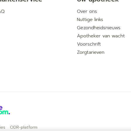
AQ
Over ons
Nuttige links
Gezondheidsnieuws
Apotheker van wacht
Voorschrift
Zorgtarieven
ies
ODR-platform