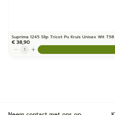
Suprima 1245 Slip Tricot Pu Kruis Unisex Wit T58
€ 38,90
Aantal
Neem contact met ons op
K