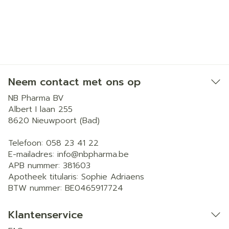
Neem contact met ons op
NB Pharma BV
Albert I laan 255
8620
Nieuwpoort (Bad)
Telefoon:
058 23 41 22
E-mailadres:
info@
nbpharma.be
APB nummer:
381603
Apotheek titularis:
Sophie Adriaens
BTW nummer:
BE0465917724
Klantenservice