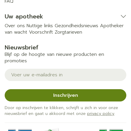
FAQ
Uw apotheek
Over ons
Nuttige links
Gezondheidsnieuws
Apotheker
van wacht
Voorschrift
Zorgtarieven
Nieuwsbrief
Blijf op de hoogte van nieuwe producten en
promoties
E-mail adres
Inschrijven
Door op inschrijven te klikken, schrijft u zich in voor onze
nieuwsbrief en gaat u akkoord met onze
privacy policy
.