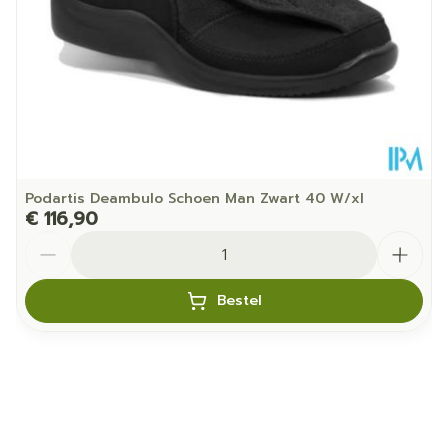
Behoud
25°C)
Podartis Deambulo Schoen Man Zwart 40 W/xl
€ 116,90
Aantal
Bestel