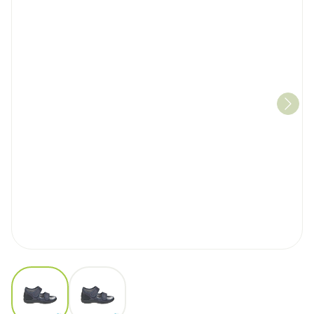
View larger image
View larger image