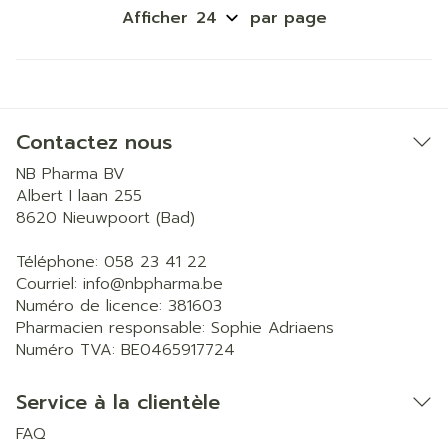
Afficher
par page
Contactez nous
NB Pharma BV
Albert I laan 255
8620
Nieuwpoort (Bad)
Téléphone:
058 23 41 22
Courriel:
info@
nbpharma.be
Numéro de licence:
381603
Pharmacien responsable:
Sophie Adriaens
Numéro TVA:
BE0465917724
Service à la clientèle
FAQ