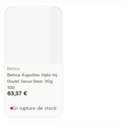
Betica
Betica Aiguilles Stylo Inj
Doubl Secur.5mm 30g
100
63,37 €
En rupture de stock