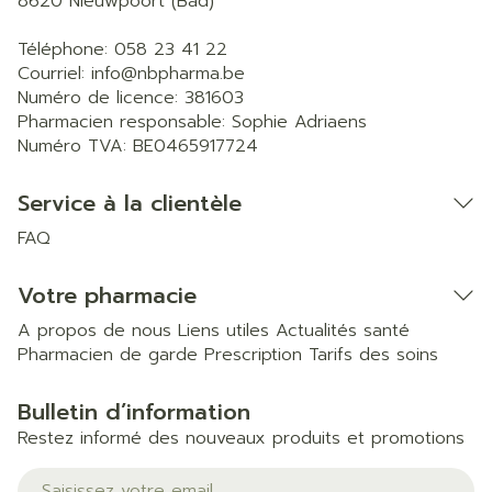
8620
Nieuwpoort (Bad)
Téléphone:
058 23 41 22
Courriel:
info@
nbpharma.be
Numéro de licence:
381603
Pharmacien responsable:
Sophie Adriaens
Numéro TVA:
BE0465917724
Service à la clientèle
FAQ
Votre pharmacie
A propos de nous
Liens utiles
Actualités santé
Pharmacien de garde
Prescription
Tarifs des soins
Bulletin d’information
Restez informé des nouveaux produits et promotions
Adresse mail