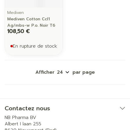
Mediven
Mediven Cotton Ccl1
Ag/mbs-w P.o. Noir T6
108,50 €
En rupture de stock
Afficher
par page
Contactez nous
NB Pharma BV
Albert I laan 255