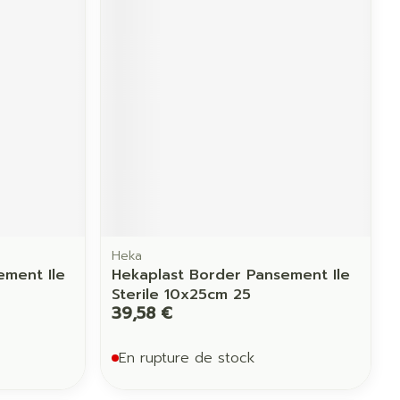
Heka
ement Ile
Hekaplast Border Pansement Ile
Sterile 10x25cm 25
39,58 €
En rupture de stock