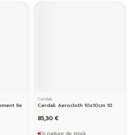
Cerdak
ement Ile
Cerdak Aerocloth 10x10cm 10
85,30 €
En rupture de stock