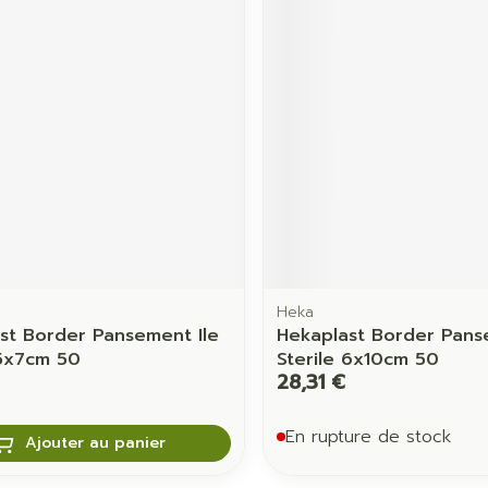
Heka
st Border Pansement Ile
Hekaplast Border Pans
 5x7cm 50
Sterile 6x10cm 50
28,31 €
En rupture de stock
Ajouter au panier