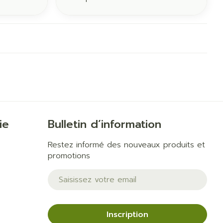
ie
Bulletin d’information
Restez informé des nouveaux produits et
promotions
Adresse mail
e
Inscription