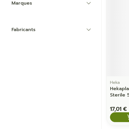
Marques
filter
Fabricants
filter
Heka
Hekapla
Sterile
17,01 €