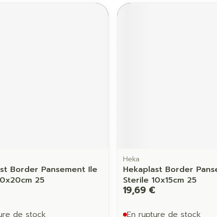
Heka
st Border Pansement Ile
Hekaplast Border Pans
 10x20cm 25
Sterile 10x15cm 25
19,69 €
ure de stock
En rupture de stock