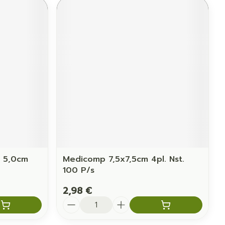
x 5,0cm
Medicomp 7,5x7,5cm 4pl. Nst.
100 P/s
2,98 €
Quantité