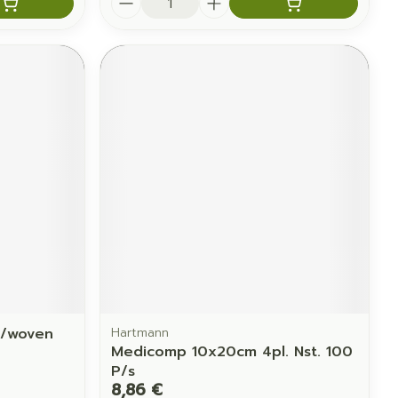
N/woven
Hartmann
Medicomp 10x20cm 4pl. Nst. 100
P/s
8,86 €