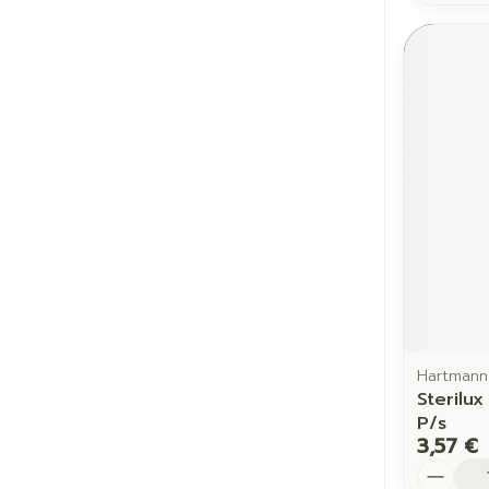
Hartmann
Sterilux
P/s
3,57 €
Quantit