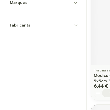
Marques
filter
Fabricants
filter
Hartmann
Medicom
5x5cm 
6,44 €
Quantit