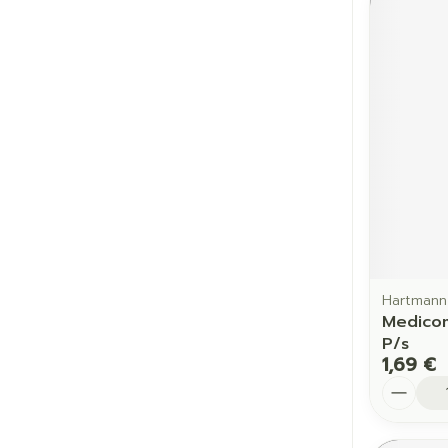
Hartmann
Medicom
P/s
1,69 €
Quantit