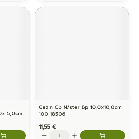
Gazin Cp N/ster 8p 10,0x10,0cm
,0x 5,0cm
100 18506
11,55 €
Quantité