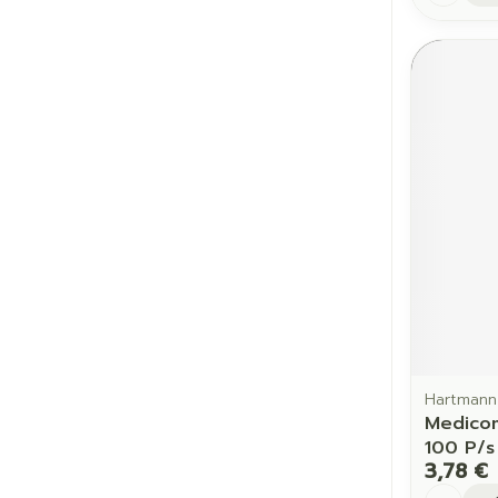
Hartmann
Medicom
100 P/s
3,78 €
Quantit