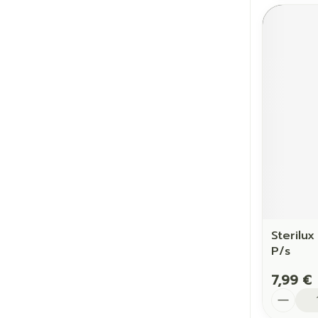
Sterilux
P/s
7,99 €
Quantit