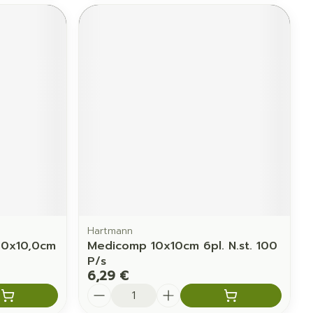
Hartmann
0,0x10,0cm
Medicomp 10x10cm 6pl. N.st. 100
P/s
6,29 €
Quantité