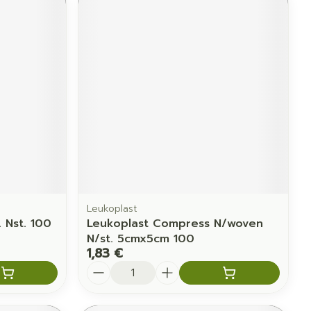
Leukoplast
 Nst. 100
Leukoplast Compress N/woven
N/st. 5cmx5cm 100
1,83 €
Quantité