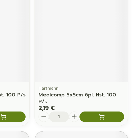
Hartmann
st. 100 P/s
Medicomp 5x5cm 6pl. Nst. 100
P/s
2,19 €
Quantité