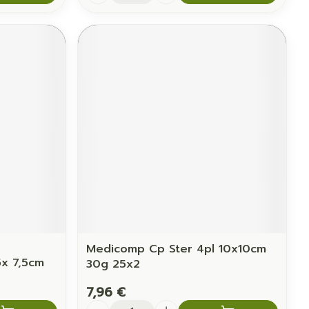
Medicomp Cp Ster 4pl 10x10cm
5x 7,5cm
30g 25x2
7,96 €
Quantité