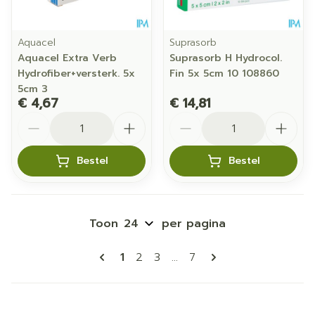
Aquacel
Suprasorb
Aquacel Extra Verb
Suprasorb H Hydrocol.
Hydrofiber+versterk. 5x
Fin 5x 5cm 10 108860
5cm 3
€ 4,67
€ 14,81
Aantal
Aantal
Bestel
Bestel
Toon
per pagina
Pagina's
U lees momenteel pagina
Pagina
Pagina
Pagina
1
2
3
...
7