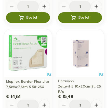
Aantal
Aantal
Bestel
Bestel
Hartmann
Mepilex Border Flex Lite
Zetuvit E 10x20cm St. 25
7,5cmx7,5cm 5 581250
P/s
€ 14,61
€ 15,48
Aantal
Aantal