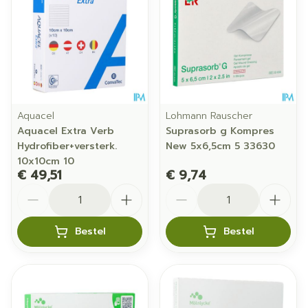
Aquacel
Lohmann Rauscher
Aquacel Extra Verb
Suprasorb g Kompres
Hydrofiber+versterk.
New 5x6,5cm 5 33630
10x10cm 10
€ 49,51
€ 9,74
Aantal
Aantal
Bestel
Bestel