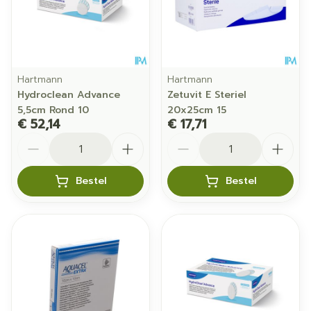
Hartmann
Hartmann
Hydroclean Advance
Zetuvit E Steriel
5,5cm Rond 10
20x25cm 15
€ 52,14
€ 17,71
Aantal
Aantal
Bestel
Bestel