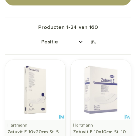
Producten
1
-
24
van
160
Sorteer op:
Hartmann
Hartmann
Zetuvit E 10x20cm St. 5
Zetuvit E 10x10cm St. 10