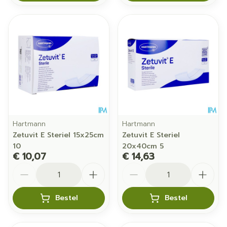
Hartmann
Hartmann
Zetuvit E Steriel 15x25cm
Zetuvit E Steriel
10
20x40cm 5
€ 10,07
€ 14,63
Aantal
Aantal
Bestel
Bestel