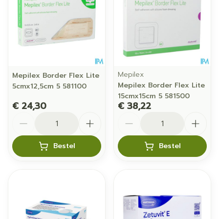
Mepilex
Mepilex Border Flex Lite
Mepilex Border Flex Lite
5cmx12,5cm 5 581100
15cmx15cm 5 581500
€ 24,30
€ 38,22
Aantal
Aantal
Bestel
Bestel