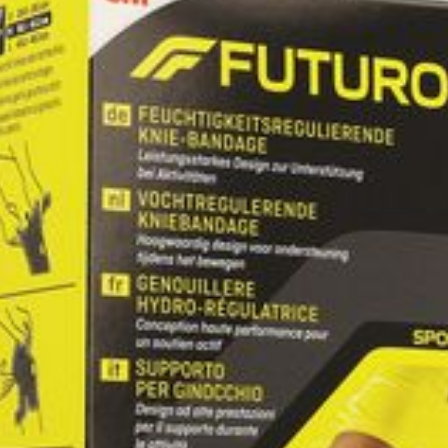
Behoud
Kamertemperatuur (15°C 