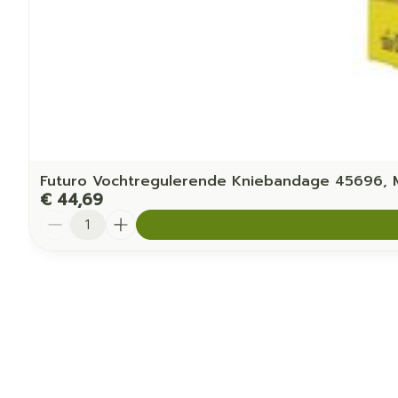
Futuro Vochtregulerende Kniebandage 45696,
€ 44,69
Aantal