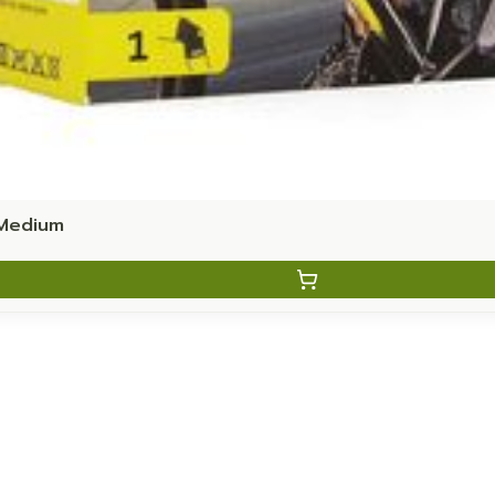
 Medium