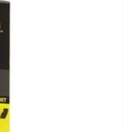
- 25°C)