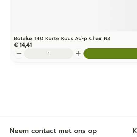
Botalux 140 Korte Kous Ad-p Chair N3
€ 14,41
Aantal
Neem contact met ons op
K