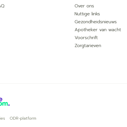
AQ
Over ons
Nuttige links
Gezondheidsnieuws
Apotheker van wacht
Voorschrift
Zorgtarieven
ies
ODR-platform