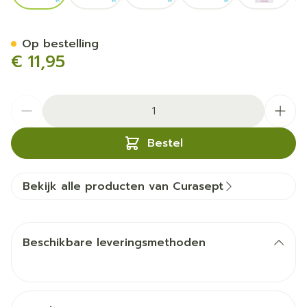
Curasept Ads Implant Pro 
Op bestelling
€ 11,95
Aantal
Bestel
Bekijk alle producten van Curasept
Beschikbare leveringsmethoden