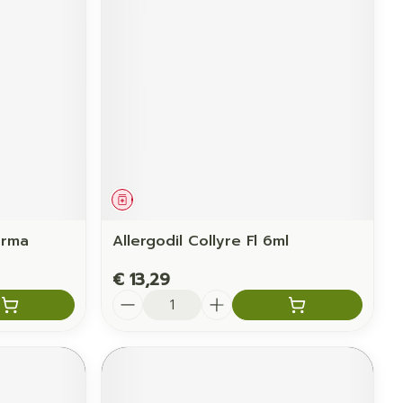
Geneesmiddel
arma
Allergodil Collyre Fl 6ml
€ 13,29
Aantal