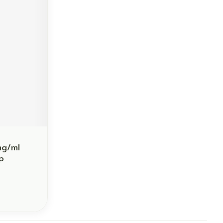
mg/ml
p